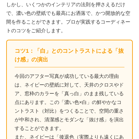
しかし、いくつかのインテリアの法則を押さえるだけ
で、濃い色の壁紙でも最高にお洒落で、かつ開放的な空
間を作ることができます。プロが実践するコーディネー
トのコツをご紹介します。
コツ1：「白」とのコントラストによる「抜
け感」の演出
今回のアフター写真が成功している最大の理由
は、ネイビーの壁紙に対して、天井のクロスやド
ア、窓枠のカラーを「真っ白」のまま残している
点にあります。この「濃い色×白」の鮮やかなコ
ントラスト（対比）をつくることで、空間の重さ
が中和され、清潔感とモダンな「抜け感」を演出
することができます。
また、ネイビーは「後退色（実際よりも遠くにあ