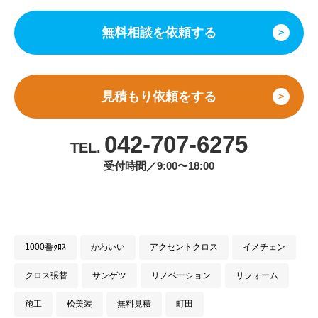
無料相談を依頼する
＞
見積もり依頼をする
＞
042-707-6275
TEL.
受付時間／9:00〜18:00
1000番ｸﾛｽ
かわいい
アクセントクロス
イメチェン
クロス張替
サンゲツ
リノベーション
リフォーム
施工
松美装
無料見積
町田