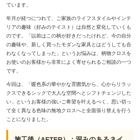
ています。
年月が経つにつれて、ご家族のライフスタイルやインテ
リアの趣味（好みのテイスト）は自然と変化していくも
のです。「以前はこの柄が好きだったけれど、今の自分
の趣味や、新しく買ったモダンな家具とはどうしても合
わなくなってしまった」というお悩みは、柄物クロスを
お使いのお客様から非常によく寄せられるご相談の一つ
です。
今回は、「暖色系の華やかな雰囲気から、心からリラッ
クスできるシックで大人な空間へとシフトチェンジした
い」というお客様の強いご希望を叶えるべく、思い切っ
て全く異なる色味の無地クロスへと全面張り替えを行う
ことになりました。
施工後（AFTER）：深みのあるネイ