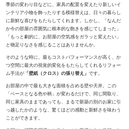
季節の変わり目などに、家具の配置を変えたり新しいイ
ンテリア小物を飾ったりする模様替えは、日々の暮らし
に新鮮な喜びをもたらしてくれます。しかし、「なんだ
か今の部屋の雰囲気に根本的な飽きを感じてしまった」
「もっと劇的に、お部屋の空気感をガラッと変えたい」
と物足りなさを感じることはありませんか。
そのような時に、最もコストパフォーマンスが高く、か
つ空間に最大の視覚的変化をもたらしてくれるリフォー
ム手法が
「壁紙（クロス）の張り替え」
です。
お部屋の中で最も大きな面積を占める壁や天井。この
「ベースとなる色や柄」が変わるだけで、同じ間取り、
同じ家具のままであっても、まるで新築の別のお家に引
っ越したかのような、驚くほどの感動と新鮮さを味わう
ことができます。