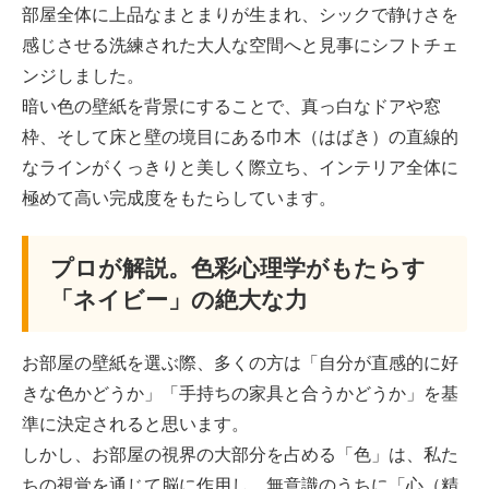
部屋全体に上品なまとまりが生まれ、シックで静けさを
感じさせる洗練された大人な空間へと見事にシフトチェ
ンジしました。
暗い色の壁紙を背景にすることで、真っ白なドアや窓
枠、そして床と壁の境目にある巾木（はばき）の直線的
なラインがくっきりと美しく際立ち、インテリア全体に
極めて高い完成度をもたらしています。
プロが解説。色彩心理学がもたらす
「ネイビー」の絶大な力
お部屋の壁紙を選ぶ際、多くの方は「自分が直感的に好
きな色かどうか」「手持ちの家具と合うかどうか」を基
準に決定されると思います。
しかし、お部屋の視界の大部分を占める「色」は、私た
ちの視覚を通じて脳に作用し、無意識のうちに「心（精