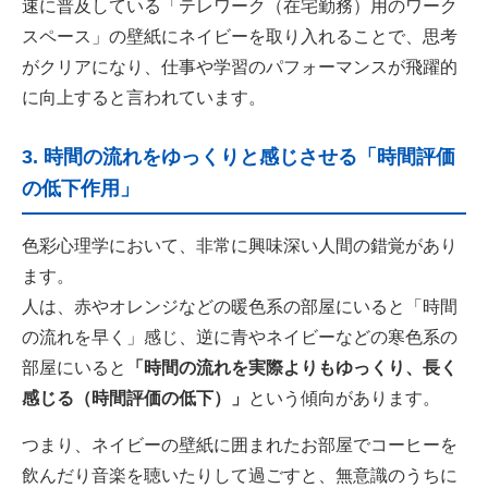
速に普及している「テレワーク（在宅勤務）用のワーク
スペース」の壁紙にネイビーを取り入れることで、思考
がクリアになり、仕事や学習のパフォーマンスが飛躍的
に向上すると言われています。
3. 時間の流れをゆっくりと感じさせる「時間評価
の低下作用」
色彩心理学において、非常に興味深い人間の錯覚があり
ます。
人は、赤やオレンジなどの暖色系の部屋にいると「時間
の流れを早く」感じ、逆に青やネイビーなどの寒色系の
部屋にいると
「時間の流れを実際よりもゆっくり、長く
感じる（時間評価の低下）」
という傾向があります。
つまり、ネイビーの壁紙に囲まれたお部屋でコーヒーを
飲んだり音楽を聴いたりして過ごすと、無意識のうちに