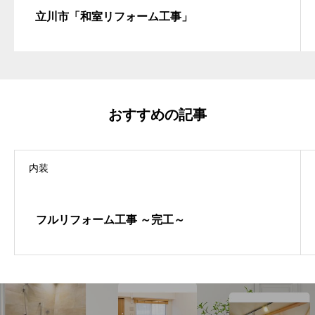
立川市「和室リフォーム工事」
おすすめの記事
内装
フルリフォーム工事 ～完工～