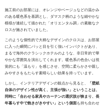
施工前のお部屋には、オレンジやベージュなどの温かみ
のある暖色系を基調とし、ダマスク柄のような細やかな
模様が連続して描かれた「オリエンタル調」の素敵なク
ロスが施されていました。
このような個性的で大柄なデザインのクロスは、お部屋
に入った瞬間にパッと目を引く強いインパクトがあり、
まるで海外のクラシックホテルのような、非日常的で華
やかな雰囲気を演出してくれます。暖色系の色合いは視
覚的にも「温もり」を感じさせ、空間に柔らかさや親し
みやすさをもたらす素晴らしい効果を持っています。
しかし、インテリアデザインの観点から見ると、
「壁紙
自体のデザイン性が高く、主張が強い」ということは、
同時に「合わせる家具やカーテンの選択肢が狭まり、長
年暮らす中で飽きがきやすい」という側面
も持ち合わせ