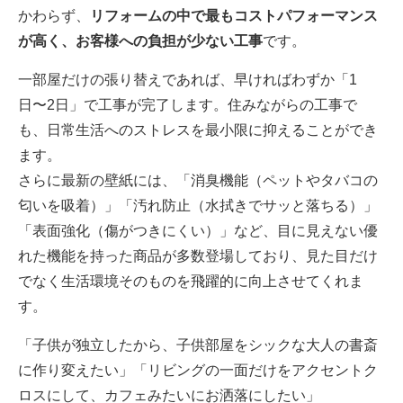
かわらず、
リフォームの中で最もコストパフォーマンス
が高く、お客様への負担が少ない工事
です。
一部屋だけの張り替えであれば、早ければわずか「1
日〜2日」で工事が完了します。住みながらの工事で
も、日常生活へのストレスを最小限に抑えることができ
ます。
さらに最新の壁紙には、「消臭機能（ペットやタバコの
匂いを吸着）」「汚れ防止（水拭きでサッと落ちる）」
「表面強化（傷がつきにくい）」など、目に見えない優
れた機能を持った商品が多数登場しており、見た目だけ
でなく生活環境そのものを飛躍的に向上させてくれま
す。
「子供が独立したから、子供部屋をシックな大人の書斎
に作り変えたい」「リビングの一面だけをアクセントク
ロスにして、カフェみたいにお洒落にしたい」