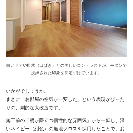
白いドアや巾木（はばき）との美しいコントラストが、モダンで
洗練された印象を決定づけています。
いかがでしょうか。
まさに「お部屋の空気が一変した」という表現がぴった
りの、劇的な大改造です。
施工前の「柄が際立つ個性的な雰囲気」から一転し、深
いネイビー（紺色）の無地クロスを採用したことで、お