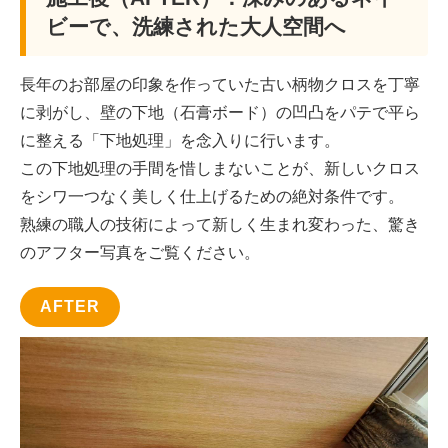
ビーで、洗練された大人空間へ
長年のお部屋の印象を作っていた古い柄物クロスを丁寧
に剥がし、壁の下地（石膏ボード）の凹凸をパテで平ら
に整える「下地処理」を念入りに行います。
この下地処理の手間を惜しまないことが、新しいクロス
をシワ一つなく美しく仕上げるための絶対条件です。
熟練の職人の技術によって新しく生まれ変わった、驚き
のアフター写真をご覧ください。
AFTER