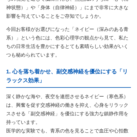
神状態）」や「身体（自律神経）」にまで非常に大きな
影響を与えていることをご存知でしょうか。
今回お客様がお選びになった「ネイビー（深みのある青
系）」という色には、色彩心理学の観点から見て、私た
ちの日常生活を豊かにするとても素晴らしい効果がいく
つも秘められています。
1. 心を落ち着かせ、副交感神経を優位にする「リ
ラックス効果」
深く静かな海や、夜空を連想させるネイビー（寒色系）
は、興奮を促す交感神経の働きを抑え、心身をリラック
スさせる「副交感神経」を優位にする強力な鎮静作用を
持っています。
医学的な実験でも、青系の色を見ることで血圧や心拍数