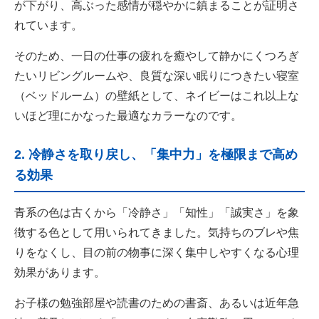
が下がり、高ぶった感情が穏やかに鎮まることが証明さ
れています。
そのため、一日の仕事の疲れを癒やして静かにくつろぎ
たいリビングルームや、良質な深い眠りにつきたい寝室
（ベッドルーム）の壁紙として、ネイビーはこれ以上な
いほど理にかなった最適なカラーなのです。
2. 冷静さを取り戻し、「集中力」を極限まで高め
る効果
青系の色は古くから「冷静さ」「知性」「誠実さ」を象
徴する色として用いられてきました。気持ちのブレや焦
りをなくし、目の前の物事に深く集中しやすくなる心理
効果があります。
お子様の勉強部屋や読書のための書斎、あるいは近年急