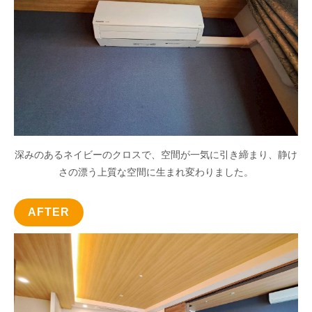
深みのあるネイビーのクロスで、空間が一気に引き締まり、静け
さの漂う上質な空間に生まれ変わりました。
AFTER