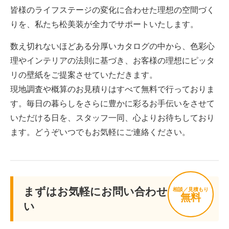
皆様のライフステージの変化に合わせた理想の空間づく
りを、私たち松美装が全力でサポートいたします。
数え切れないほどある分厚いカタログの中から、色彩心
理やインテリアの法則に基づき、お客様の理想にピッタ
リの壁紙をご提案させていただきます。
現地調査や概算のお見積りはすべて無料で行っておりま
す。毎日の暮らしをさらに豊かに彩るお手伝いをさせて
いただける日を、スタッフ一同、心よりお待ちしており
ます。どうぞいつでもお気軽にご連絡ください。
まずはお気軽にお問い合わせくださ
相談／見積もり
無料
い