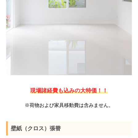
現場諸経費も込みの大特価！！
※荷物および家具移動費は含みません。
壁紙（クロス）張替