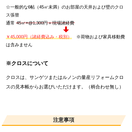
☆一般的な6帖（45㎡未満）のお部屋の天井および壁のクロ
ス張替
通常
45㎡×@1,300円＋現場諸経費
￥45,000円（諸経費込み・税別）
※荷物および家具移動費
は含みません
※クロスについて
クロスは、サンゲツまたはルノンの量産リフォームクロ
スの見本帳からお選びいただけます。（柄合わせ無し）
注意事項