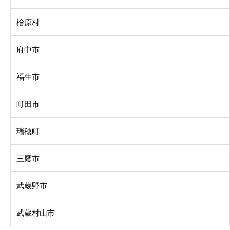
檜原村
府中市
福生市
町田市
瑞穂町
三鷹市
武蔵野市
武蔵村山市