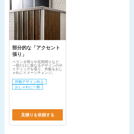
部分的な「アクセント
張り」
ベランダ周りや玄関周りなど、
一部だけに異なるデザインのサ
イディングを張り、外観をおし
ゃれにイメージチェンジ。
外観デザイン向上
おしゃれに一新
見積りを依頼する