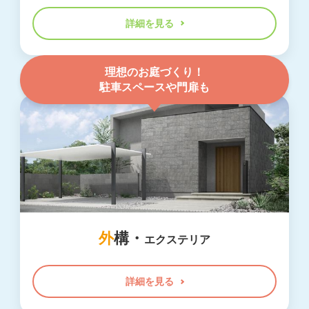
詳細を見る
理想のお庭づくり！
駐車スペースや門扉も
外
構・
エクステリア
詳細を見る