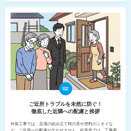
02
ご近所トラブルを未然に防ぐ！
徹底した近隣への配慮と挨拶
外装工事では、足場の組み立て時の音や塗料のニオイな
ど、ご近所への配慮が欠かせません。松美装では、工事着