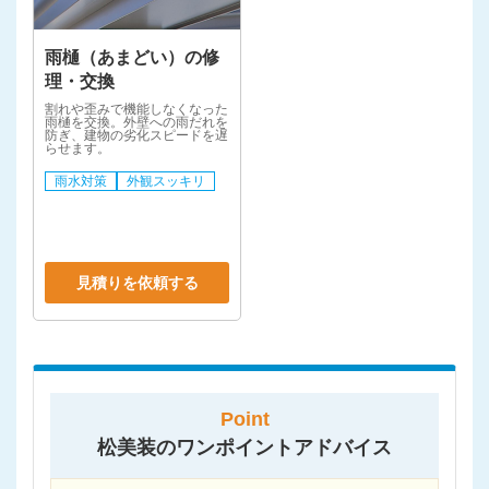
雨樋（あまどい）の修
理・交換
割れや歪みで機能しなくなった
雨樋を交換。外壁への雨だれを
防ぎ、建物の劣化スピードを遅
らせます。
雨水対策
外観スッキリ
見積りを依頼する
Point
松美装のワンポイントアドバイス