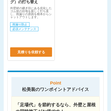
グ）の打ち替え
外壁材の継ぎ目にある劣化した
ゴム状の目地を新しく打ち直
し、雨漏りの原因を根本からシ
ャットアウトします。
雨漏り防止
必須メンテナンス
見積りを依頼する
Point
松美装のワンポイントアドバイス
「足場代」を節約するなら、外壁と屋根