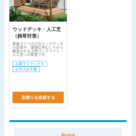
ウッドデッキ・人工芝
（雑草対策）
家族でくつろげるウッドデッキ
の設置や、面倒な草むしりから
解放される土間コンクリート・
人工芝への変更です。
お庭でリラックス
お手入れ不要
見積りを依頼する
Point