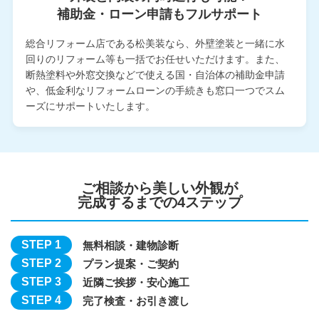
補助金・ローン申請もフルサポート
総合リフォーム店である松美装なら、外壁塗装と一緒に水
回りのリフォーム等も一括でお任せいただけます。また、
断熱塗料や外窓交換などで使える国・自治体の補助金申請
や、低金利なリフォームローンの手続きも窓口一つでスム
ーズにサポートいたします。
ご相談から美しい外観が
完成するまでの4ステップ
STEP 1
無料相談・
建物診断
STEP 2
プラン提案・
ご契約
STEP 3
近隣ご挨拶・
安心施工
STEP 4
完了検査・
お引き渡し