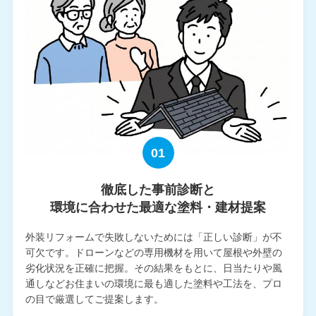
01
徹底した事前診断と
環境に合わせた最適な塗料・建材提案
外装リフォームで失敗しないためには「正しい診断」が不
可欠です。ドローンなどの専用機材を用いて屋根や外壁の
劣化状況を正確に把握。その結果をもとに、日当たりや風
通しなどお住まいの環境に最も適した塗料や工法を、プロ
の目で厳選してご提案します。