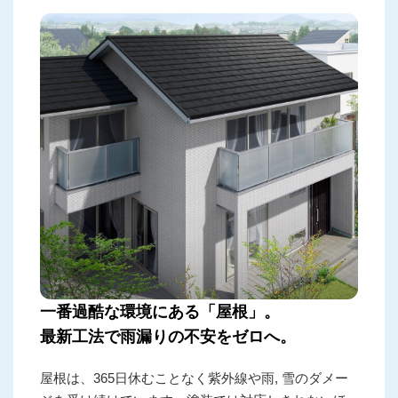
一番過酷な環境にある「屋根」。
最新工法で雨漏りの不安をゼロへ。
屋根は、365日休むことなく紫外線や雨, 雪のダメー