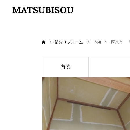
部分リフォーム
内装
厚木市 
内装