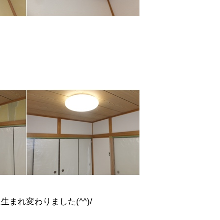
NEWS
最新情報
Q&A
よくあるご質問
ENTRY
求人採用情報
PRIVACY PO
個人情報保護方針
まれ変わりました(^^)/