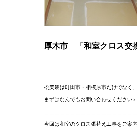
厚木市 「和室クロス交
松美装は町田市・相模原市だけでなく、
まずはなんでもお問い合わせください♪
＿＿＿＿＿＿＿＿＿＿＿＿＿＿＿＿＿
今回は和室のクロス張替え工事をご案