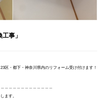
換工事」
23区・都下・神奈川県内のリフォーム受け付けます！
＿＿＿＿＿＿＿＿＿＿＿＿＿＿
内します。