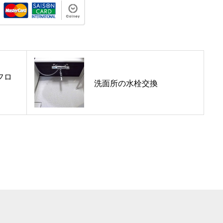
フロ
洗面所の水栓交換