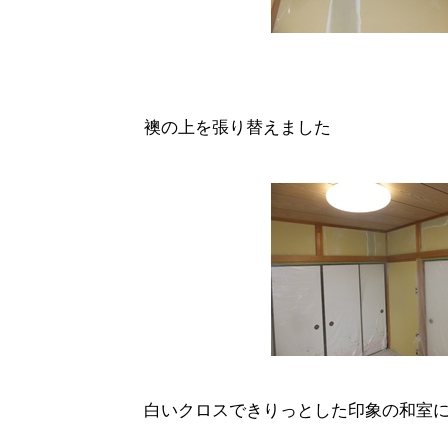
襖の上を張り替えました
白いクロスできりっとした印象の和室に生