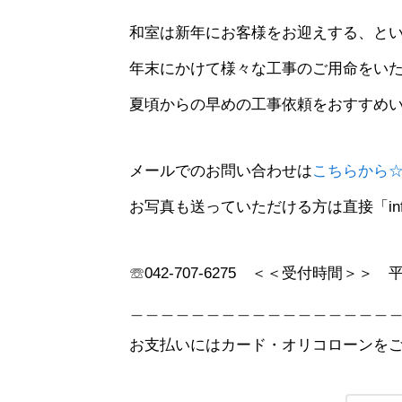
和室は新年にお客様をお迎えする、と
年末にかけて様々な工事のご用命をい
夏頃からの早めの工事依頼をおすすめ
メールでのお問い合わせは
こちらから
お写真も送っていただける方は直接「info
☏042-707-6275 ＜＜受付時間＞＞ 平日8
＿＿＿＿＿＿＿＿＿＿＿＿＿＿＿＿＿
お支払いにはカード・オリコローンを