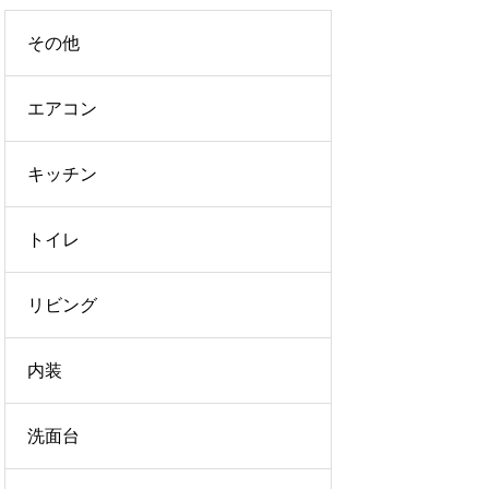
その他
エアコン
キッチン
トイレ
リビング
内装
洗面台