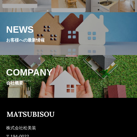
NEWS
お客様への最新情報
COMPANY
会社概要
株式会社松美装
〒194-0022