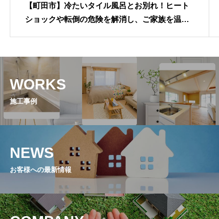
【町田市】冷たいタイル風呂とお別れ！ヒート
ショックや転倒の危険を解消し、ご家族を温か
く包み込む「最新ユニットバス」へのフルリニ
ューアル
WORKS
施工事例
NEWS
お客様への最新情報