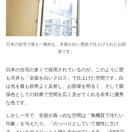
日本の住宅で最も一般的な、全面が白い壁紙で仕上げられたお部
屋です。
日本の住宅の多くで採用されているのが、このように壁
も天井も「全面を白いクロス」で仕上げた空間です。白
は光を最も効率よく反射し、お部屋を明るく、そして膨
張色としての効果で空間を広く見せてくれる非常に優秀
な色です。
しかし一方で、全面が真っ白な空間は「無機質で冷たい
印象」を与えたり、「のっぺりとしていて個性に欠け
る」というデメリットも持ち合わせています。「SNSで