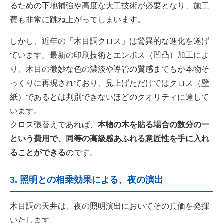
るための下地補強や高度な大工技術が必要となり、施工
費も非常に跳ね上がってしまいます。
しかし、近年の「木目調クロス」は驚異的な進化を遂げ
ています。最新の印刷技術とエンボス（凹凸）加工によ
り、木目の微妙な色の濃淡や導管の質感までもが本物そ
っくりに再現されており、見上げただけではクロス（壁
紙）であるとは判別できないほどのクオリティに達して
います。
クロス張替えであれば、
本物の木を貼る場合の数分の一
という費用で、同等の高級感あふれる意匠性を手に入れ
ることができる
のです。
3. 照明との相乗効果による、夜の演出
木目調の天井は、夜の照明演出においてその真価を発揮
いたします。