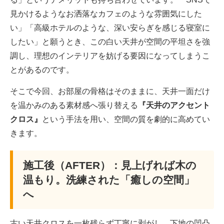
見かけるようなお洒落なカフェのような雰囲気にした
い」「高級ホテルのような、深い安らぎを感じる寝室に
したい」と願うとき、この白い天井が空間の平坦さを強
調し、理想のインテリアを妨げる要因になってしまうこ
とがあるのです。
そこで今回、お部屋の骨格はそのままに、天井一面だけ
を温かみのある素材感へ張り替える
『天井のアクセント
クロス』
という手法を用い、空間の質を劇的に高めてい
きます。
施工後（AFTER）：見上げれば木の
温もり。洗練された「癒しの空間」
へ
古い天井クロスを一枚残らず丁寧に剥がし、下地の凹凸