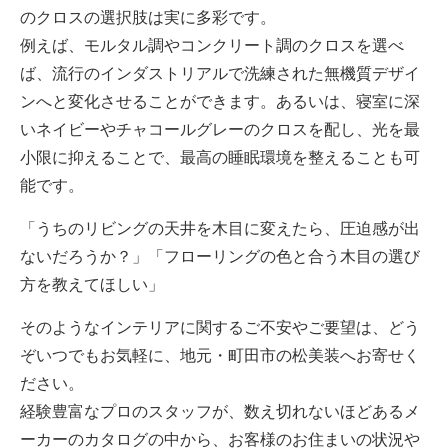
のクロスの選択肢は実に多彩です。
例えば、モルタル調やコンクリート調のクロスを選べ
ば、流行のインダストリアルで洗練された無機質デザイ
ンへと変化させることができます。あるいは、寝室に深
いネイビーやチャコールグレーのクロスを配し、光を最
小限に抑えることで、最高の睡眠環境を整えることも可
能です。
「うちのリビングの天井を木目に変えたら、圧迫感が出
ないだろうか？」「フローリングの色と合う木目の選び
方を教えてほしい」
そのようなインテリアに関するご不安やご要望は、どう
ぞいつでもお気軽に、地元・町田市の松美装へお寄せく
ださい。
経験豊富なプロのスタッフが、数え切れないほどあるメ
ーカーのカタログの中から、お客様のお住まいの状況や