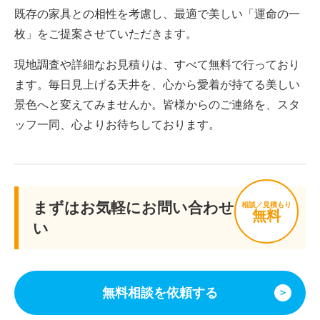
既存の家具との相性を考慮し、最適で美しい「運命の一
枚」をご提案させていただきます。
現地調査や詳細なお見積りは、すべて無料で行っており
ます。毎日見上げる天井を、心から愛着が持てる美しい
景色へと変えてみませんか。皆様からのご連絡を、スタ
ッフ一同、心よりお待ちしております。
まずはお気軽にお問い合わせくださ
相談／見積もり
無料
い
無料相談を依頼する
＞