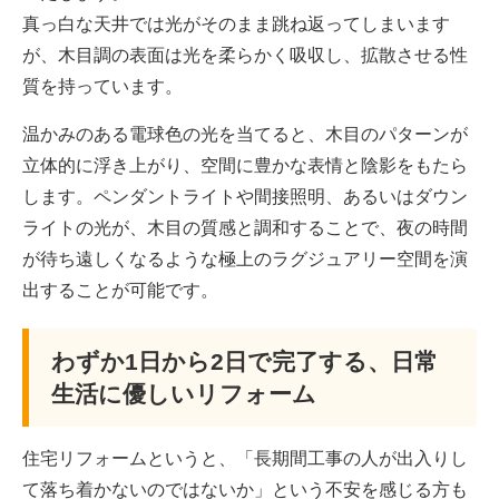
真っ白な天井では光がそのまま跳ね返ってしまいます
が、木目調の表面は光を柔らかく吸収し、拡散させる性
質を持っています。
温かみのある電球色の光を当てると、木目のパターンが
立体的に浮き上がり、空間に豊かな表情と陰影をもたら
します。ペンダントライトや間接照明、あるいはダウン
ライトの光が、木目の質感と調和することで、夜の時間
が待ち遠しくなるような極上のラグジュアリー空間を演
出することが可能です。
わずか1日から2日で完了する、日常
生活に優しいリフォーム
住宅リフォームというと、「長期間工事の人が出入りし
て落ち着かないのではないか」という不安を感じる方も