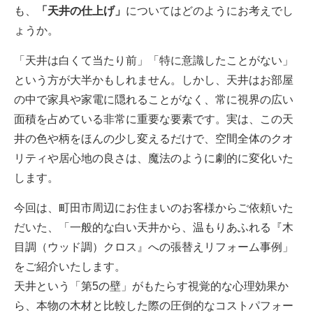
も、
「天井の仕上げ」
についてはどのようにお考えでし
ょうか。
「天井は白くて当たり前」「特に意識したことがない」
という方が大半かもしれません。しかし、天井はお部屋
の中で家具や家電に隠れることがなく、常に視界の広い
面積を占めている非常に重要な要素です。実は、この天
井の色や柄をほんの少し変えるだけで、空間全体のクオ
リティや居心地の良さは、魔法のように劇的に変化いた
します。
今回は、町田市周辺にお住まいのお客様からご依頼いた
だいた、「一般的な白い天井から、温もりあふれる『木
目調（ウッド調）クロス』への張替えリフォーム事例」
をご紹介いたします。
天井という「第5の壁」がもたらす視覚的な心理効果か
ら、本物の木材と比較した際の圧倒的なコストパフォー