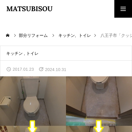
求人採用情報
ご相談・見積依頼
部分リフォーム
キッチン
トイレ
八王子市「クッ
TOP
トップページ
キッチン
トイレ
WORKS
2017.01.23
2024.10.31
施工事例
COMPANY
会社概要
CONTACT
お問い合わせ