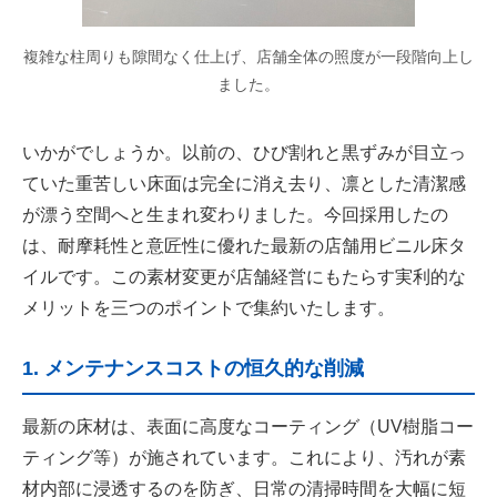
複雑な柱周りも隙間なく仕上げ、店舗全体の照度が一段階向上し
ました。
いかがでしょうか。以前の、ひび割れと黒ずみが目立っ
ていた重苦しい床面は完全に消え去り、凛とした清潔感
が漂う空間へと生まれ変わりました。今回採用したの
は、耐摩耗性と意匠性に優れた最新の店舗用ビニル床タ
イルです。この素材変更が店舗経営にもたらす実利的な
メリットを三つのポイントで集約いたします。
1. メンテナンスコストの恒久的な削減
最新の床材は、表面に高度なコーティング（UV樹脂コー
ティング等）が施されています。これにより、汚れが素
材内部に浸透するのを防ぎ、日常の清掃時間を大幅に短