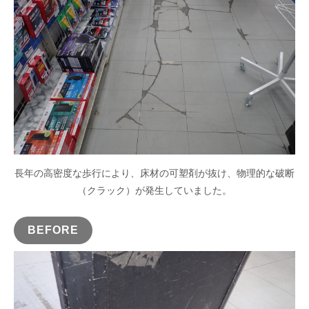
長年の高密度な歩行により、床材の可塑剤が抜け、物理的な破断
（クラック）が発生していました。
BEFORE