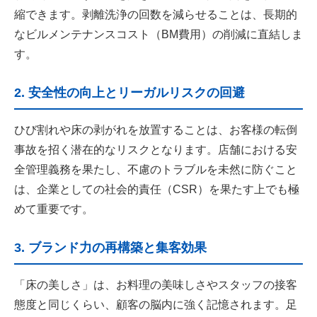
縮できます。剥離洗浄の回数を減らせることは、長期的
なビルメンテナンスコスト（BM費用）の削減に直結しま
す。
2. 安全性の向上とリーガルリスクの回避
ひび割れや床の剥がれを放置することは、お客様の転倒
事故を招く潜在的なリスクとなります。店舗における安
全管理義務を果たし、不慮のトラブルを未然に防ぐこと
は、企業としての社会的責任（CSR）を果たす上でも極
めて重要です。
3. ブランド力の再構築と集客効果
「床の美しさ」は、お料理の美味しさやスタッフの接客
態度と同じくらい、顧客の脳内に強く記憶されます。足