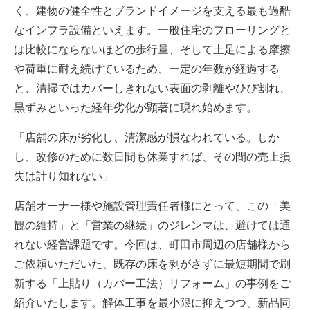
く、建物の健全性とブランドイメージを支える最も過酷
なインフラ設備といえます。一般住宅のフローリングと
は比較にならないほどの歩行量、そして土足による摩擦
や荷重に耐え続けているため、一定の年数が経過する
と、清掃ではカバーしきれない表面の剥離やひび割れ、
黒ずみといった経年劣化が顕著に現れ始めます。
「店舗の床が劣化し、清潔感が損なわれている。しか
し、改修のために数日間も休業すれば、その間の売上損
失は計り知れない」
店舗オーナー様や施設管理責任者様にとって、この「美
観の維持」と「営業の継続」のジレンマは、避けては通
れない経営課題です。今回は、町田市周辺の店舗様から
ご依頼いただいた、既存の床を剥がさずに最短期間で刷
新する「上貼り（カバー工法）リフォーム」の事例をご
紹介いたします。解体工事を最小限に抑えつつ、新品同