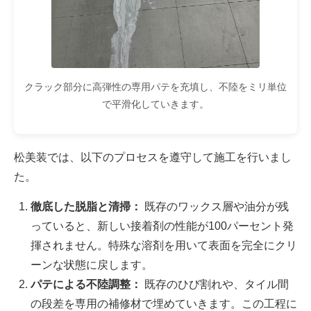
クラック部分に高弾性の専用パテを充填し、不陸をミリ単位
で平滑化していきます。
松美装では、以下のプロセスを遵守して施工を行いまし
た。
徹底した脱脂と清掃：
既存のワックス層や油分が残
っていると、新しい接着剤の性能が100パーセント発
揮されません。特殊な溶剤を用いて表面を完全にクリ
ーンな状態に戻します。
パテによる不陸調整：
既存のひび割れや、タイル間
の段差を専用の補修材で埋めていきます。この工程に