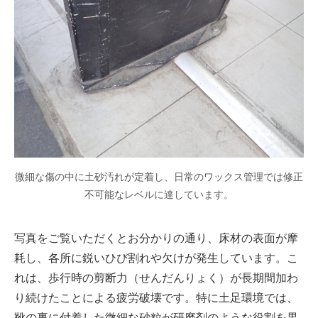
微細な傷の中に土砂汚れが定着し、日常のワックス管理では修正
不可能なレベルに達しています。
写真をご覧いただくとお分かりの通り、床材の表面が摩
耗し、各所に鋭いひび割れや欠けが発生しています。こ
れは、歩行時の剪断力（せんだんりょく）が長期間加わ
り続けたことによる疲労破壊です。特に土足環境では、
靴の裏に付着した微細な砂粒が研磨剤のような役割を果