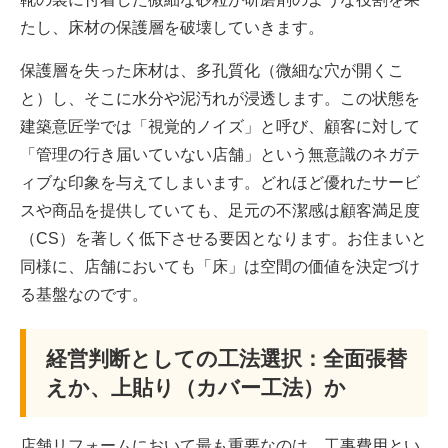
たし、床材の保護層を破壊していきます。
保護層を失った床材は、多孔質化（微細な穴が開くこ
と）し、そこに水分や泥汚れが浸透します。この状態を
建築意匠学では「視覚的ノイズ」と呼び、顧客に対して
「管理の行き届いていない店舗」という無意識のネガテ
ィブな印象を与えてしまいます。どれほど優れたサービ
スや商品を提供していても、足元の不潔感は顧客満足度
（CS）を著しく低下させる要因となります。お住まいと
同様に、店舗においても「床」は空間の価値を決定づけ
る基盤なのです。
経営判断としての工法選択：全面張替
えか、上貼り（カバー工法）か
店舗リフォームにおいて最も重要なのは、工事費用とい