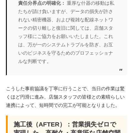
責任分界点の明確化：
重厚な什器の移動は私
たちが請け負いますが、データの損失が許さ
れない精密機器、および複雑な配線ネットワ
ークの切り離しと復旧に関しては、店舗スタ
ッフ様にご協力をお願いいたしました。これ
は、万が一のシステムトラブルを防ぎ、お互
いのビジネスを守るためのプロフェッショナ
ルな判断です。
こうした事前協議を丁寧に行うことで、当日の作業は驚
くほど円滑に進み、店舗スタッフの皆様との素晴らしい
連携によって、短時間での完工が可能となりました。
施工後（AFTER）：営業損失ゼロで
実現した、高耐久・高意匠な店舗空間