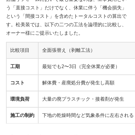
う「直接コスト」だけでなく、休業に伴う「機会損失」
という「間接コスト」を含めたトータルコストの算出で
す。松美装では、以下の二つの工法を論理的に比較し、
オーナー様にご提示いたしました。
比較項目
全面張替え（剥離工法）
工期
最短でも2〜3日（完全休業が必要）
コスト
解体費・産廃処分費が発生し高額
環境負荷
大量の廃プラスチック・接着剤が発生
施工の制約
下地の乾燥時間など気象条件に左右される