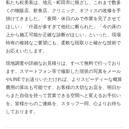
私たち松美装は、地元・町田市に根ざし、これまで数多
くの物販店、飲食店、クリニック、オフィスの改修を手
掛けてきました。「夜間・休日のみで作業を完了させて
ほしい」「什器が多すぎて他社に断られた」「今の床の
上から施工可能か正確な診断がほしい」といった、現場
特有の複雑なご要望にも、柔軟な段取りと確かな技術で
お応えいたします。
現地調査や詳細なお見積りは、すべて無料で行っており
ます。スマートフォン等で撮影した現状の写真をメール
やLINEでお送りいただければ、よりスピーディーな概算
費用の算出も可能です。お客様の大切なお店を、明日か
らまた自信を持って営業できる空間へと変えるお手伝い
を。皆様からのご連絡を、スタッフ一同、心よりお待ち
しております。