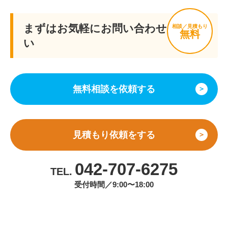
まずはお気軽にお問い合わせくださ
相談／見積もり
無料
い
無料相談を依頼する
＞
見積もり依頼をする
＞
042-707-6275
TEL.
受付時間／9:00〜18:00