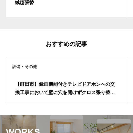
絨毯張替
おすすめの記事
設備・その他
【町田市】録画機能付きテレビドアホンへの交
換工事において壁に穴を開けずクロス張り替え
費用を抑える露出配線
WORKS