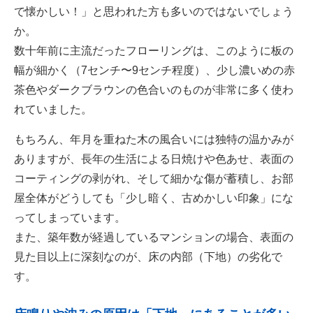
で懐かしい！」と思われた方も多いのではないでしょう
か。
数十年前に主流だったフローリングは、このように板の
幅が細かく（7センチ〜9センチ程度）、少し濃いめの赤
茶色やダークブラウンの色合いのものが非常に多く使わ
れていました。
もちろん、年月を重ねた木の風合いには独特の温かみが
ありますが、長年の生活による日焼けや色あせ、表面の
コーティングの剥がれ、そして細かな傷が蓄積し、お部
屋全体がどうしても「少し暗く、古めかしい印象」にな
ってしまっています。
また、築年数が経過しているマンションの場合、表面の
見た目以上に深刻なのが、床の内部（下地）の劣化で
す。