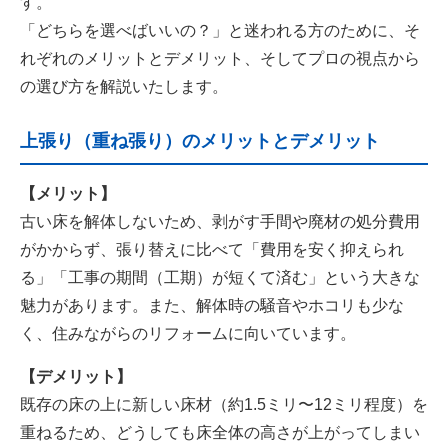
す。
「どちらを選べばいいの？」と迷われる方のために、そ
れぞれのメリットとデメリット、そしてプロの視点から
の選び方を解説いたします。
上張り（重ね張り）のメリットとデメリット
【メリット】
古い床を解体しないため、剥がす手間や廃材の処分費用
がかからず、張り替えに比べて「費用を安く抑えられ
る」「工事の期間（工期）が短くて済む」という大きな
魅力があります。また、解体時の騒音やホコリも少な
く、住みながらのリフォームに向いています。
【デメリット】
既存の床の上に新しい床材（約1.5ミリ〜12ミリ程度）を
重ねるため、どうしても床全体の高さが上がってしまい