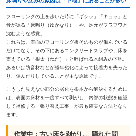
床鳴りや沈みの原因は「下地」にあることが多い
フローリングの上を歩いた時に「ギシッ」「キュッ」と
音が鳴る「床鳴り（ゆかなり）」や、足元がフワフワと
沈むような感覚。
これらは、表面のフローリング板そのものが傷んでいる
だけでなく、その下にあるコンクリートスラブや、床を
支えている「根太（ねだ）」と呼ばれる木組みの下地、
あるいは防音材などが経年劣化によって接着力を失った
り、傷んだりしていることが主な原因です。
こうした見えない部分の劣化を根本から解決するために
は、表面の床材を一度すべて剥がし、内部の状態を確認
して補修する「張り替え工事」が最も確実な方法となり
ます。
作業中：古い床を剥がし、隠れた問