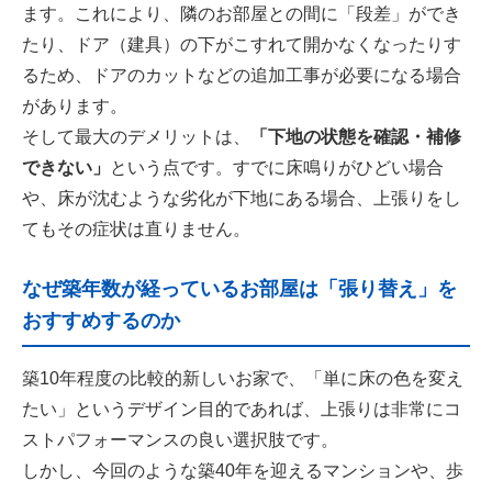
ます。これにより、隣のお部屋との間に「段差」ができ
たり、ドア（建具）の下がこすれて開かなくなったりす
るため、ドアのカットなどの追加工事が必要になる場合
があります。
そして最大のデメリットは、
「下地の状態を確認・補修
できない」
という点です。すでに床鳴りがひどい場合
や、床が沈むような劣化が下地にある場合、上張りをし
てもその症状は直りません。
なぜ築年数が経っているお部屋は「張り替え」を
おすすめするのか
築10年程度の比較的新しいお家で、「単に床の色を変え
たい」というデザイン目的であれば、上張りは非常にコ
ストパフォーマンスの良い選択肢です。
しかし、今回のような築40年を迎えるマンションや、歩