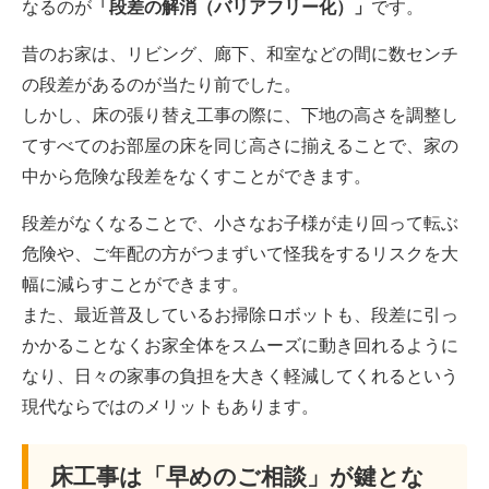
なるのが
「段差の解消（バリアフリー化）」
です。
昔のお家は、リビング、廊下、和室などの間に数センチ
の段差があるのが当たり前でした。
しかし、床の張り替え工事の際に、下地の高さを調整し
てすべてのお部屋の床を同じ高さに揃えることで、家の
中から危険な段差をなくすことができます。
段差がなくなることで、小さなお子様が走り回って転ぶ
危険や、ご年配の方がつまずいて怪我をするリスクを大
幅に減らすことができます。
また、最近普及しているお掃除ロボットも、段差に引っ
かかることなくお家全体をスムーズに動き回れるように
なり、日々の家事の負担を大きく軽減してくれるという
現代ならではのメリットもあります。
床工事は「早めのご相談」が鍵とな