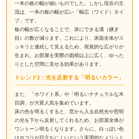
一本の板の幅が細いものでした。しかし現在の主
流は、一本の板の幅が広い「幅広（ワイド）タイ
プ」です。
板の幅が広くなることで、床にできる溝（継ぎ
目）の数が減ります。これにより、床面全体がス
ッキリと連続して見えるため、視覚的な広がりが
生まれ、お部屋を実際の面積以上に広く、ゆった
りとした空間に見せる効果があります。
トレンド2：光を反射する「明るいカラー」
また、「ホワイト系」や「明るいナチュラルな木
目調」が大変人気を集めています。
床の色を明るくすると、窓から入る自然光や照明
の光を下から反射してくれるため、お部屋全体が
ワントーン明るくなります。さらに、白っぽい色
はホコリが目立ちにくいという実用的なメリット