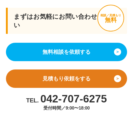
まずはお気軽にお問い合わせくださ
相談／見積もり
無料
い
無料相談を依頼する
＞
見積もり依頼をする
＞
042-707-6275
TEL.
受付時間／9:00〜18:00