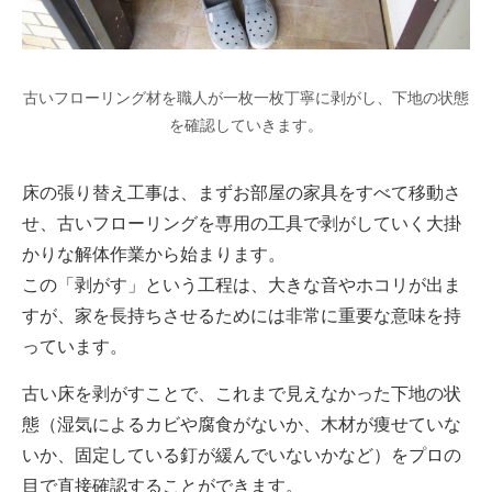
古いフローリング材を職人が一枚一枚丁寧に剥がし、下地の状態
を確認していきます。
床の張り替え工事は、まずお部屋の家具をすべて移動さ
せ、古いフローリングを専用の工具で剥がしていく大掛
かりな解体作業から始まります。
この「剥がす」という工程は、大きな音やホコリが出ま
すが、家を長持ちさせるためには非常に重要な意味を持
っています。
古い床を剥がすことで、これまで見えなかった下地の状
態（湿気によるカビや腐食がないか、木材が痩せていな
いか、固定している釘が緩んでいないかなど）をプロの
目で直接確認することができます。