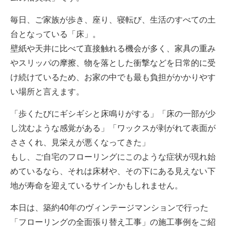
毎日、ご家族が歩き、座り、寝転び、生活のすべての土
台となっている「床」。
壁紙や天井に比べて直接触れる機会が多く、家具の重み
やスリッパの摩擦、物を落とした衝撃などを日常的に受
け続けているため、お家の中でも最も負担がかかりやす
い場所と言えます。
「歩くたびにギシギシと床鳴りがする」「床の一部が少
し沈むような感覚がある」「ワックスが剥がれて表面が
ささくれ、見栄えが悪くなってきた」
もし、ご自宅のフローリングにこのような症状が現れ始
めているなら、それは床材や、その下にある見えない下
地が寿命を迎えているサインかもしれません。
本日は、築約40年のヴィンテージマンションで行った
「フローリングの全面張り替え工事」の施工事例をご紹