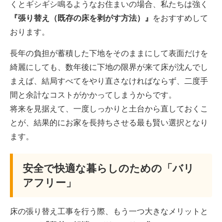
くとギシギシ鳴るようなお住まいの場合、私たちは強く
『張り替え（既存の床を剥がす方法）』
をおすすめして
おります。
長年の負担が蓄積した下地をそのままにして表面だけを
綺麗にしても、数年後に下地の限界が来て床が沈んでし
まえば、結局すべてをやり直さなければならず、二度手
間と余計なコストがかかってしまうからです。
将来を見据えて、一度しっかりと土台から直しておくこ
とが、結果的にお家を長持ちさせる最も賢い選択となり
ます。
安全で快適な暮らしのための「バリ
アフリー」
床の張り替え工事を行う際、もう一つ大きなメリットと