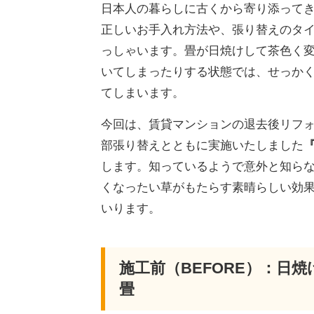
日本人の暮らしに古くから寄り添って
正しいお手入れ方法や、張り替えのタ
っしゃいます。畳が日焼けして茶色く
いてしまったりする状態では、せっか
てしまいます。
今回は、賃貸マンションの退去後リフ
部張り替えとともに実施いたしました
します。知っているようで意外と知ら
くなったい草がもたらす素晴らしい効
いります。
施工前（BEFORE）：日
畳