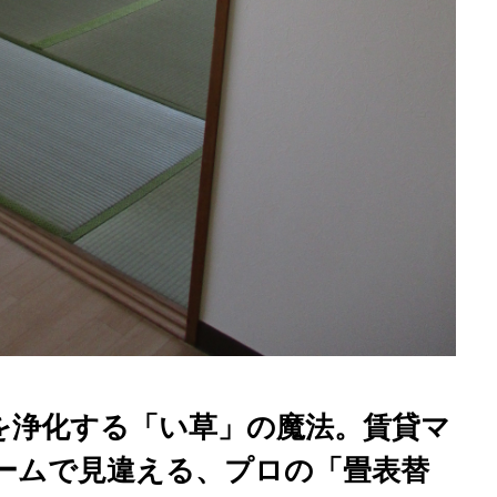
屋根葺き替え工事
を浄化する「い草」の魔法。賃貸マ
ームで見違える、プロの「畳表替