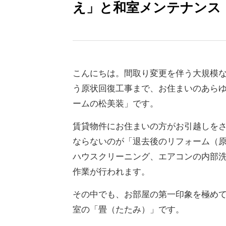
え」と和室メンテナンス
こんにちは。間取り変更を伴う大規模
う原状回復工事まで、お住まいのあら
ームの松美装」です。
賃貸物件にお住まいの方がお引越しを
ならないのが「退去後のリフォーム（
ハウスクリーニング、エアコンの内部
作業が行われます。
その中でも、お部屋の第一印象を極め
室の「畳（たたみ）」です。