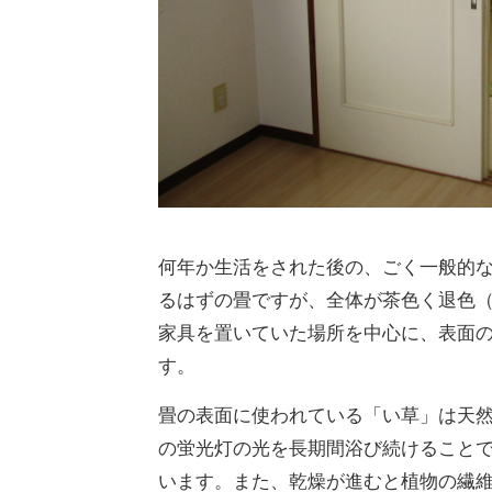
何年か生活をされた後の、ごく一般的
るはずの畳ですが、全体が茶色く退色
家具を置いていた場所を中心に、表面
す。
畳の表面に使われている「い草」は天
の蛍光灯の光を長期間浴び続けること
います。また、乾燥が進むと植物の繊