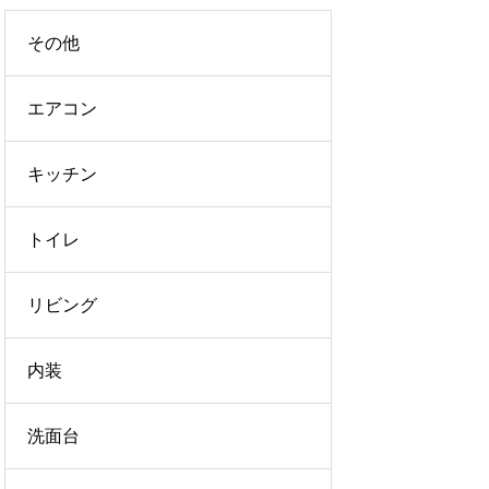
その他
エアコン
キッチン
トイレ
リビング
内装
洗面台