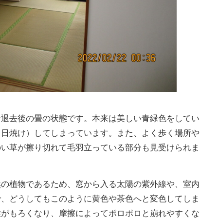
な退去後の畳の状態です。本来は美しい青緑色をしてい
（日焼け）してしまっています。また、よく歩く場所や
のい草が擦り切れて毛羽立っている部分も見受けられま
然の植物であるため、窓から入る太陽の紫外線や、室内
で、どうしてもこのように黄色や茶色へと変色してしま
維がもろくなり、摩擦によってポロポロと崩れやすくな