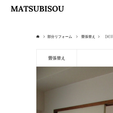
部分リフォーム
畳張替え
【町田
畳張替え