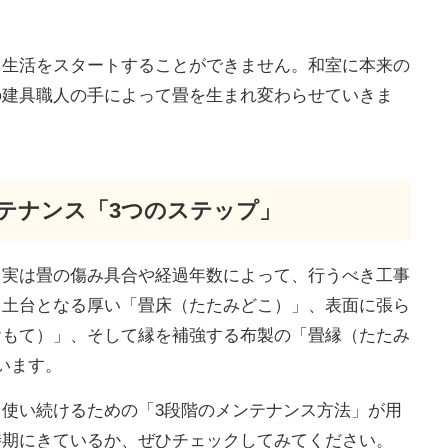
く生活をスタートすることができません。和室に本来の
の建具職人の手によって畳を生まれ変わらせていきま
テナンス「3つのステップ」
、実は畳の傷み具合や経過年数によって、行うべき工事
、土台となる厚い「畳床（たたみどこ）」、表面に張ら
おもて）」、そして縁を補強する布製の「畳縁（たたみ
います。
使い続けるための「3段階のメンテナンス方法」が用
時期にきているか、ぜひチェックしてみてください。