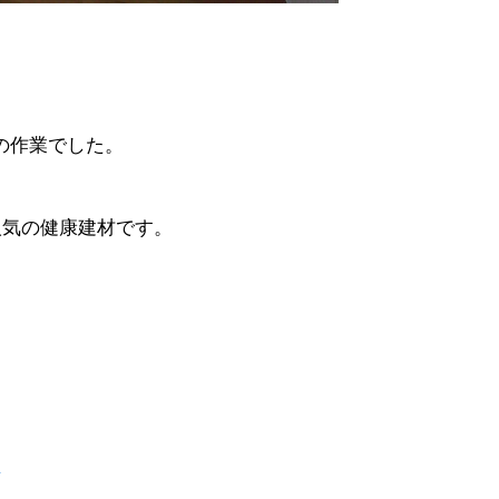
NEWS
最新情報
Q&A
時間の作業でした。
よくあるご質問
人気の健康建材です。
ENTRY
求人採用情報
PRIVACY PO
個人情報保護方針
☆