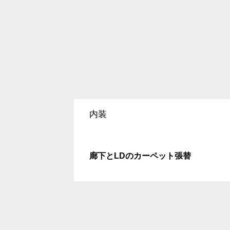
内装
廊下とLDのカーペット張替