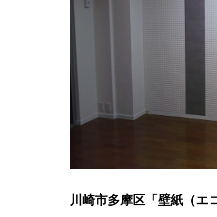
川崎市多摩区「壁紙（エ