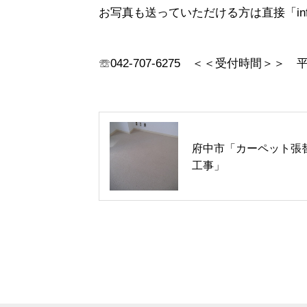
お写真も送っていただける方は直接「info
☏042-707-6275 ＜＜受付時間＞＞ 平日8
府中市「カーペット張
工事」