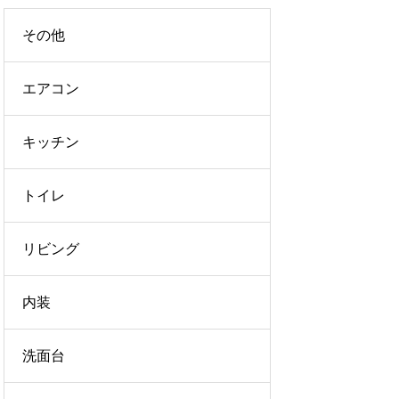
その他
エアコン
キッチン
トイレ
リビング
内装
洗面台