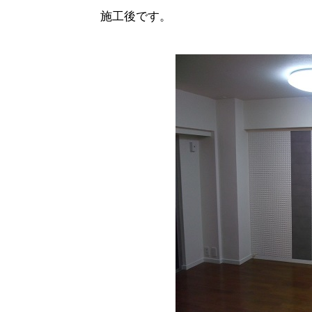
施工後です。