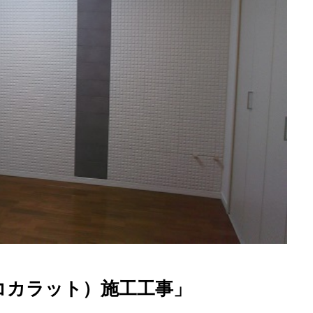
コカラット）施工工事」