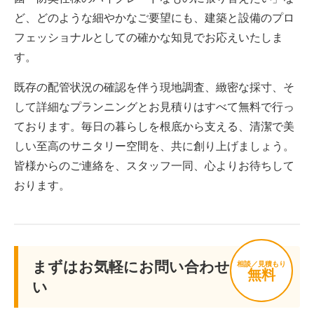
ど、どのような細やかなご要望にも、建築と設備のプロ
フェッショナルとしての確かな知見でお応えいたしま
す。
既存の配管状況の確認を伴う現地調査、緻密な採寸、そ
して詳細なプランニングとお見積りはすべて無料で行っ
ております。毎日の暮らしを根底から支える、清潔で美
しい至高のサニタリー空間を、共に創り上げましょう。
皆様からのご連絡を、スタッフ一同、心よりお待ちして
おります。
まずはお気軽にお問い合わせくださ
相談／見積もり
無料
い