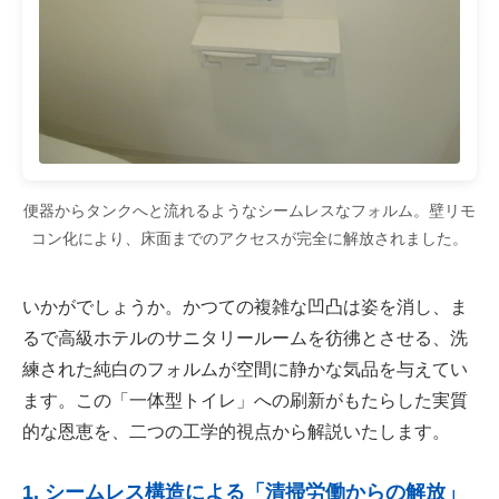
便器からタンクへと流れるようなシームレスなフォルム。壁リモ
コン化により、床面までのアクセスが完全に解放されました。
いかがでしょうか。かつての複雑な凹凸は姿を消し、ま
るで高級ホテルのサニタリールームを彷彿とさせる、洗
練された純白のフォルムが空間に静かな気品を与えてい
ます。この「一体型トイレ」への刷新がもたらした実質
的な恩恵を、二つの工学的視点から解説いたします。
1. シームレス構造による「清掃労働からの解放」