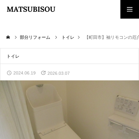
求人採用情報
ご相談・見積依頼
部分リフォーム
トイレ
【町田市】袖リモコンの厄
TOP
トップページ
トイレ
WORKS
2024.06.19
2026.03.07
施工事例
COMPANY
会社概要
CONTACT
お問い合わせ