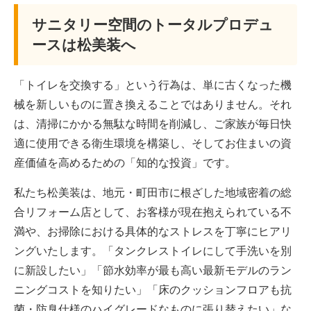
サニタリー空間のトータルプロデュ
ースは松美装へ
「トイレを交換する」という行為は、単に古くなった機
械を新しいものに置き換えることではありません。それ
は、清掃にかかる無駄な時間を削減し、ご家族が毎日快
適に使用できる衛生環境を構築し、そしてお住まいの資
産価値を高めるための「知的な投資」です。
私たち松美装は、地元・町田市に根ざした地域密着の総
合リフォーム店として、お客様が現在抱えられている不
満や、お掃除における具体的なストレスを丁寧にヒアリ
ングいたします。「タンクレストイレにして手洗いを別
に新設したい」「節水効率が最も高い最新モデルのラン
ニングコストを知りたい」「床のクッションフロアも抗
菌・防臭仕様のハイグレードなものに張り替えたい」な