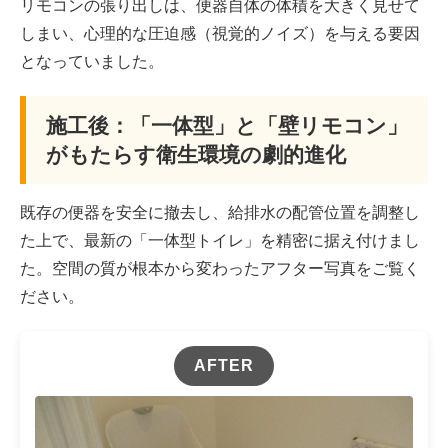
リモコンの張り出しは、便器自体の体積を大きく見せて
しまい、心理的な圧迫感（視覚的ノイズ）を与える要因
となっていました。
施工後：「一体型」と「壁リモコン」
がもたらす衛生環境の劇的進化
既存の便器を安全に撤去し、給排水の配管位置を調整し
た上で、最新の「一体型トイレ」を精密に据え付けまし
た。空間の質が根本から変わったアフター写真をご覧く
ださい。
AFTER