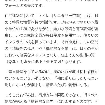
フォームの松美装です。
住宅建築において「トイレ（サニタリー空間）」は、極
めて特異な性質を持つ場所です。1坪から0.5坪という最
小単位の面積でありながら、給排水設備と電気設備が密
集し、かつご家族全員が毎日幾度も使用する、住まいの
インフラの中核を担っています。それゆえに、この空間
の「清掃性の低さ」や「機能的な不備」は、日々の生活
において確実なストレスとなり、住まう方の生活の質
（QOL）を密かに低下させる要因となります。
「毎日掃除をしているのに、奥の汚れが取り切れず微か
なアンモニア臭が消えない」「袖に張り出したリモコン
周りにホコリが溜まり、清掃のたびに憂鬱になる」
こうしたお悩みは、清掃方法の問題ではなく、旧世代の
便器が抱える「構造的な限界」に起因するものです。今