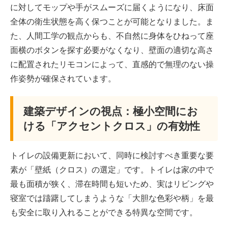
に対してモップや手がスムーズに届くようになり、床面
全体の衛生状態を高く保つことが可能となりました。ま
た、人間工学の観点からも、不自然に身体をひねって座
面横のボタンを探す必要がなくなり、壁面の適切な高さ
に配置されたリモコンによって、直感的で無理のない操
作姿勢が確保されています。
建築デザインの視点：極小空間にお
ける「アクセントクロス」の有効性
トイレの設備更新において、同時に検討すべき重要な要
素が「壁紙（クロス）の選定」です。トイレは家の中で
最も面積が狭く、滞在時間も短いため、実はリビングや
寝室では躊躇してしまうような「大胆な色彩や柄」を最
も安全に取り入れることができる特異な空間です。