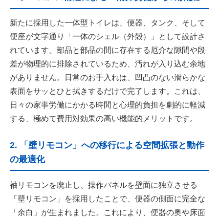
新たに採用した一体型トイレは、便器、タンク、そして
便座が文字通り「一体のシェル（外殻）」として設計さ
れています。部品と部品の間に存在する厄介な隙間や段
差が物理的に排除されているため、汚れが入り込む余地
がありません。日常のお手入れは、凹凸のない滑らかな
表面をサッとひと拭きするだけで完了します。これは、
日々の家事労働にかかる時間と心理的負担を劇的に軽減
する、極めて費用対効果の高い機能的メリットです。
2. 「壁リモコン」への移行による空間拡張と動作
の最適化
袖リモコンを廃止し、操作パネルを壁面に独立させる
「壁リモコン」を採用したことで、便器の側面に完全な
「余白」が生まれました。これにより、便器の奥や床面