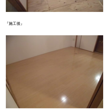
『施工後』