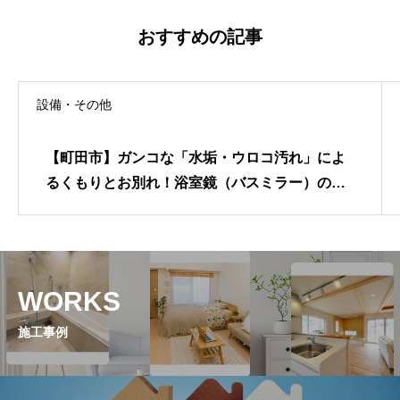
おすすめの記事
設備・その他
【町田市】ガンコな「水垢・ウロコ汚れ」によ
るくもりとお別れ！浴室鏡（バスミラー）の交
換で、視界も気分もクリアになるプチ・リフォ
ーム
WORKS
施工事例