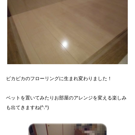
ピカピカのフローリングに生まれ変わりました！
ベットを置いてみたりお部屋のアレンジを変える楽しみ
も出てきますね(^.^)