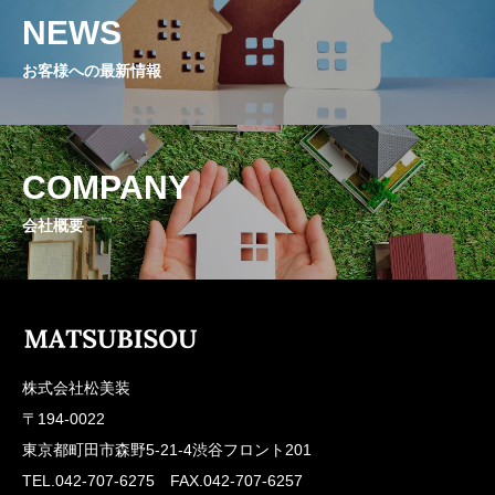
NEWS
お客様への最新情報
COMPANY
会社概要
株式会社松美装
〒194-0022
東京都町田市森野5-21-4渋谷フロント201
TEL.042-707-6275 FAX.042-707-6257