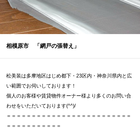
NEWS
最新情報
Q&A
よくあるご質問
相模原市 「網戸の張替え」
ENTRY
求人採用情報
松美装は多摩地区はじめ都下・23区内・神奈川県内と広
PRIVACY POLICY
い範囲でお伺いしております！
個人情報保護方針
個人のお客様や賃貸物件オーナー様より多くのお問い合
わせをいただいております(^^)/
＝＝＝＝＝＝＝＝＝＝＝＝＝＝＝＝＝＝＝＝＝＝＝＝＝
＝＝＝＝＝＝＝＝＝＝＝