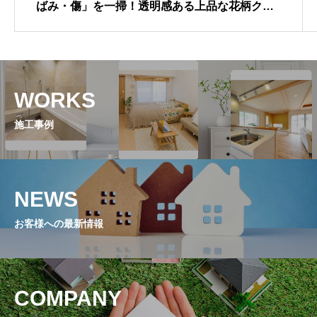
ばみ・傷」を一掃！透明感ある上品な花柄クロ
スで、トイレを華やかなリラックス空間へ張り
替えリフォーム
WORKS
施工事例
NEWS
お客様への最新情報
COMPANY