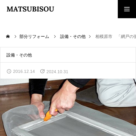
求人採用情報
ご相談・見積依頼
部分リフォーム
設備・その他
相模原市 「網戸の
TOP
トップページ
設備・その他
WORKS
2016.12.14
2024.10.31
施工事例
COMPANY
会社概要
CONTACT
お問い合わせ