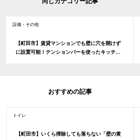
同じカテゴリー記事
設備・その他
【町田市】賃貸マンションでも壁に穴を開けず
に設置可能！テンションバーを使ったキッチン
横の「ロールスクリーン交換」で、明るく優し
い窓辺へプチ・リフォーム
おすすめの記事
トイレ
【町田市】いくら掃除しても落ちない「壁の黄