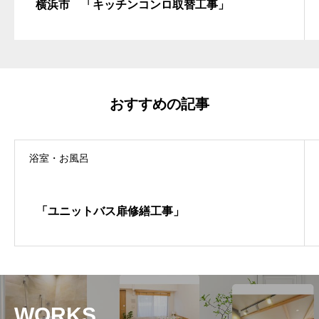
横浜市 「キッチンコンロ取替工事」
おすすめの記事
浴室・お風呂
「ユニットバス扉修繕工事」
WORKS