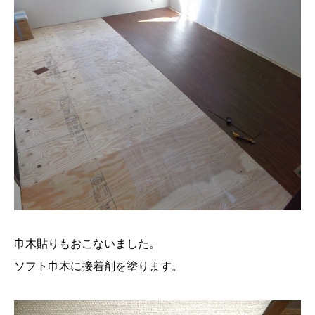
巾木貼りもおこないました。
ソフト巾木に接着剤を塗ります。