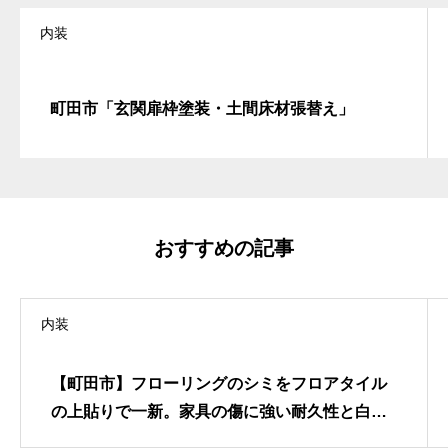
内装
町田市「玄関扉枠塗装・土間床材張替え」
おすすめの記事
内装
【町田市】フローリングのシミをフロアタイル
の上貼りで一新。家具の傷に強い耐久性と白系
木目調がもたらす明るく清潔な空間リフォーム