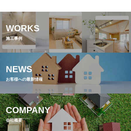
WORKS
施工事例
NEWS
お客様への最新情報
COMPANY
会社概要