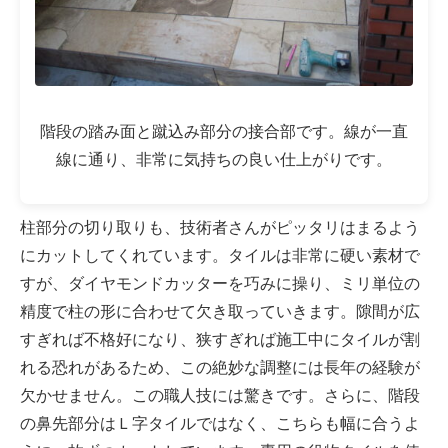
階段の踏み面と蹴込み部分の接合部です。線が一直
線に通り、非常に気持ちの良い仕上がりです。
柱部分の切り取りも、技術者さんがピッタリはまるよう
にカットしてくれています。タイルは非常に硬い素材で
すが、ダイヤモンドカッターを巧みに操り、ミリ単位の
精度で柱の形に合わせて欠き取っていきます。隙間が広
すぎれば不格好になり、狭すぎれば施工中にタイルが割
れる恐れがあるため、この絶妙な調整には長年の経験が
欠かせません。この職人技には驚きです。さらに、階段
の鼻先部分はＬ字タイルではなく、こちらも幅に合うよ