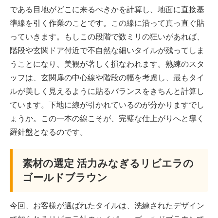
である目地がどこに来るべきかを計算し、地面に直接基
準線を引く作業のことです。この線に沿って真っ直ぐ貼
っていきます。もしこの段階で数ミリの狂いがあれば、
階段や玄関ドア付近で不自然な細いタイルが残ってしま
うことになり、美観が著しく損なわれます。熟練のスタ
ッフは、玄関扉の中心線や階段の幅を考慮し、最もタイ
ルが美しく見えるように貼るバランスをきちんと計算し
ています。下地に線が引かれているのが分かりますでし
ょうか。この一本の線こそが、完璧な仕上がりへと導く
羅針盤となるのです。
素材の選定 活力みなぎるリビエラの
ゴールドブラウン
今回、お客様が選ばれたタイルは、洗練されたデザイン