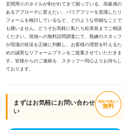
玄関周りのタイルが剥がれてきて困っている、高級感の
あるアプローチに変えたい、バリアフリーを意識したリ
フォームを検討しているなど、どのような些細なことで
も構いません。どうぞお気軽に私たち松美装までご相談
ください。現地への無料訪問調査にて、熟練のスタッフ
が現場の状況を正確に判断し、お客様の理想を叶えるた
めの誠実なリフォームプランをご提案させていただきま
す。皆様からのご連絡を、スタッフ一同心よりお待ちし
ております。
まずはお気軽にお問い合わせくださ
相談や見積もり
無料
い