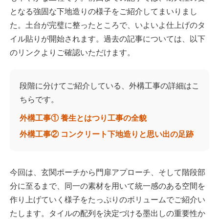
となる強固な下地造りの様子をご紹介してまいりまし
た。土台が完璧に整ったところで、いよいよ仕上げのタ
イル貼りが開始されます。過去の記事については、以下
のリンクよりご確認いただけます。
段階に分けてご紹介している、外構工事の詳細はこ
ちらです。
外構工事① 養生とはつり工事の全貌
外構工事② コンクリート下地造りと思い出の足跡
今回は、玄関ポーチから門扉アプローチ、そして階段部
分に至るまで、同一の素材を用いて統一感のある空間を
作り上げていく様子をたっぷりのボリュームでご紹介い
たします。タイルの配列を決定づける墨出しの重要性か