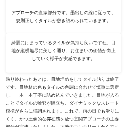
アプローチの直線部分です。墨出しの線に従って、
規則正しくタイルが敷き詰められていきます。
綺麗にはまっているタイルが気持ち良いですね。目
地が縦横無尽に美しく通り、お住まいの価値が向上
していく様子が実感できます。
貼り終わったあとは、目地埋めをしてタイル貼りは終了
です。目地材の色もタイルの色調に合わせて慎重に選定
し、一本一本丁寧に詰め込んでいきました。目地が入る
ことでタイルの輪郭が際立ち、ダイナミックなスレート
模様がさらに強調されます。これで、雨の日でも滑りに
くく、かつ圧倒的な存在感を放つ玄関アプローチの主要
部分が完成いたしました。下地のコンクリートから立ち