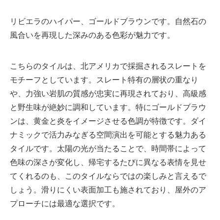
リビエラのハイパー、ゴールドブラウンです。自然石の
風合いを再現した深みのある色彩が魅力です。
こちらのタイルは、北アメリカで採掘されるスレートを
モチーフとしています。スレート特有の層状の重なり
や、力強い岩肌の質感が忠実に再現されており、高級感
と野生味が絶妙に調和しています。特にゴールドブラウ
ンは、黄金と炎をイメージさせる色調が特徴です。ダイ
ナミックで活力みなぎる空間演出を可能とする魅力ある
タイルです。太陽の光が当たることで、時間帯によって
色味の深さが変化し、帰宅するたびに異なる表情を見せ
てくれるのも、このタイルならではの楽しみと言えるで
しょう。滑りにくい表面加工も施されており、屋外のア
プローチには最適な選択です。