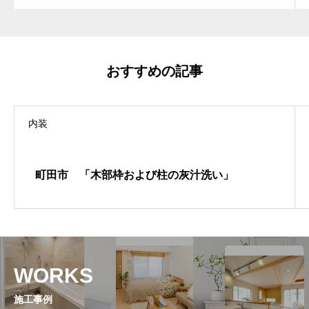
おすすめの記事
内装
町田市 「木部枠および柱の灰汁洗い」
WORKS
施工事例