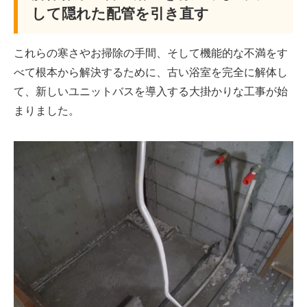
して隠れた配管を引き直す
これらの寒さやお掃除の手間、そして機能的な不満をす
べて根本から解決するために、古い浴室を完全に解体し
て、新しいユニットバスを導入する大掛かりな工事が始
まりました。