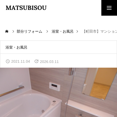
求人採用情報
ご相談・見積依頼
部分リフォーム
浴室・お風呂
【町田市】マンショ
TOP
トップページ
浴室・お風呂
WORKS
2021.11.04
2026.03.11
施工事例
COMPANY
会社概要
CONTACT
お問い合わせ