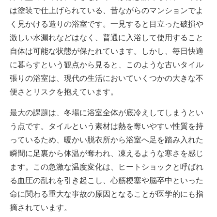
は塗装で仕上げられている、昔ながらのマンションでよ
く見かける造りの浴室です。一見すると目立った破損や
激しい水漏れなどはなく、普通に入浴して使用すること
自体は可能な状態が保たれています。しかし、毎日快適
に暮らすという観点から見ると、このような古いタイル
張りの浴室は、現代の生活においていくつかの大きな不
便さとリスクを抱えています。
最大の課題は、冬場に浴室全体が底冷えしてしまうとい
う点です。タイルという素材は熱を奪いやすい性質を持
っているため、暖かい脱衣所から浴室へ足を踏み入れた
瞬間に足裏から体温が奪われ、凍えるような寒さを感じ
ます。この急激な温度変化は、ヒートショックと呼ばれ
る血圧の乱れを引き起こし、心筋梗塞や脳卒中といった
命に関わる重大な事故の原因となることが医学的にも指
摘されています。