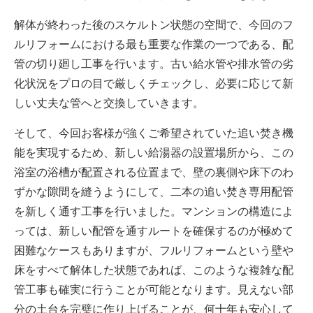
解体が終わった後のスケルトン状態の空間で、今回のフ
ルリフォームにおける最も重要な作業の一つである、配
管の切り廻し工事を行います。古い給水管や排水管の劣
化状況をプロの目で厳しくチェックし、必要に応じて新
しい丈夫な管へと交換していきます。
そして、今回お客様が強くご希望されていた追い焚き機
能を実現するため、新しい給湯器の設置場所から、この
浴室の浴槽が配置される位置まで、壁の裏側や床下のわ
ずかな隙間を縫うようにして、二本の追い焚き専用配管
を新しく通す工事を行いました。マンションの構造によ
っては、新しい配管を通すルートを確保するのが極めて
困難なケースもありますが、フルリフォームという壁や
床をすべて解体した状態であれば、このような複雑な配
管工事も確実に行うことが可能となります。見えない部
分の土台を完璧に作り上げることが、何十年も安心して