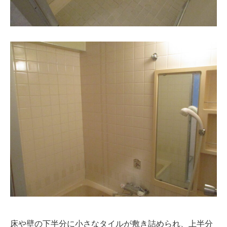
床や壁の下半分に小さなタイルが敷き詰められ、上半分