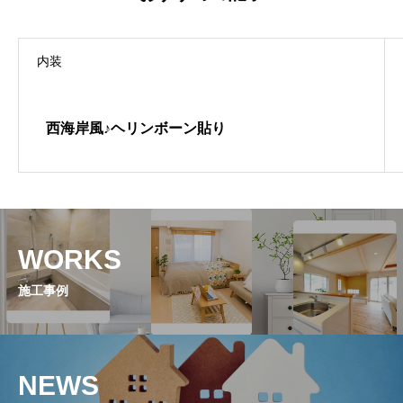
内装
西海岸風♪ヘリンボーン貼り
WORKS
施工事例
NEWS