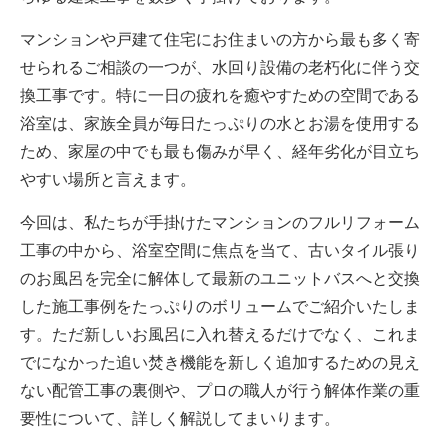
マンションや戸建て住宅にお住まいの方から最も多く寄
せられるご相談の一つが、水回り設備の老朽化に伴う交
換工事です。特に一日の疲れを癒やすための空間である
浴室は、家族全員が毎日たっぷりの水とお湯を使用する
ため、家屋の中でも最も傷みが早く、経年劣化が目立ち
やすい場所と言えます。
今回は、私たちが手掛けたマンションのフルリフォーム
工事の中から、浴室空間に焦点を当て、古いタイル張り
のお風呂を完全に解体して最新のユニットバスへと交換
した施工事例をたっぷりのボリュームでご紹介いたしま
す。ただ新しいお風呂に入れ替えるだけでなく、これま
でになかった追い焚き機能を新しく追加するための見え
ない配管工事の裏側や、プロの職人が行う解体作業の重
要性について、詳しく解説してまいります。