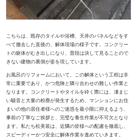
こちらは、既存のタイルや浴槽、天井のパネルなどをす
べて撤去した直後の、解体現場の様子です。コンクリー
トの躯体がむき出しになり、普段は決して見ることので
きない建物の裏側が姿を現しています。
お風呂のリフォームにおいて、この解体という工程は非
常に重要であり、かつ危険と隣り合わせの難しい作業と
なります。コンクリートやタイルを砕く際には、凄まじ
い騒音と大量の粉塵が発生するため、マンションにお住
まいの他の居住者様へのご迷惑を最小限に抑えるよう、
事前の丁寧なご挨拶と、完璧な養生作業が不可欠となり
ます。私たち松美装は、近隣の皆様への配慮を徹底し、
スピーディーかつ安全に解体作業を進めていきます。