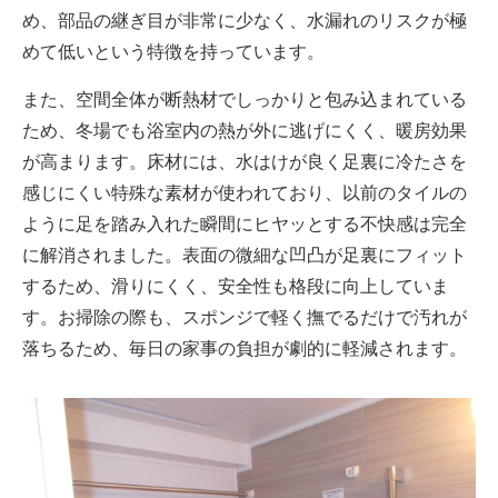
め、部品の継ぎ目が非常に少なく、水漏れのリスクが極
めて低いという特徴を持っています。
また、空間全体が断熱材でしっかりと包み込まれている
ため、冬場でも浴室内の熱が外に逃げにくく、暖房効果
が高まります。床材には、水はけが良く足裏に冷たさを
感じにくい特殊な素材が使われており、以前のタイルの
ように足を踏み入れた瞬間にヒヤッとする不快感は完全
に解消されました。表面の微細な凹凸が足裏にフィット
するため、滑りにくく、安全性も格段に向上していま
す。お掃除の際も、スポンジで軽く撫でるだけで汚れが
落ちるため、毎日の家事の負担が劇的に軽減されます。