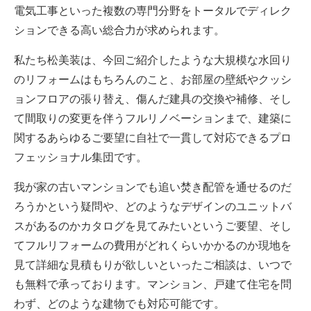
電気工事といった複数の専門分野をトータルでディレク
ションできる高い総合力が求められます。
私たち松美装は、今回ご紹介したような大規模な水回り
のリフォームはもちろんのこと、お部屋の壁紙やクッシ
ョンフロアの張り替え、傷んだ建具の交換や補修、そし
て間取りの変更を伴うフルリノベーションまで、建築に
関するあらゆるご要望に自社で一貫して対応できるプロ
フェッショナル集団です。
我が家の古いマンションでも追い焚き配管を通せるのだ
ろうかという疑問や、どのようなデザインのユニットバ
スがあるのかカタログを見てみたいというご要望、そし
てフルリフォームの費用がどれくらいかかるのか現地を
見て詳細な見積もりが欲しいといったご相談は、いつで
も無料で承っております。マンション、戸建て住宅を問
わず、どのような建物でも対応可能です。