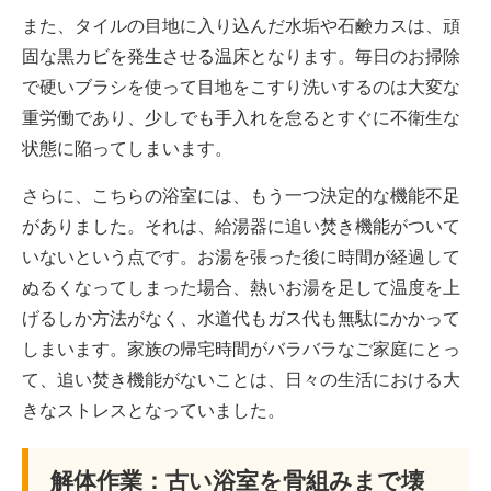
また、タイルの目地に入り込んだ水垢や石鹸カスは、頑
固な黒カビを発生させる温床となります。毎日のお掃除
で硬いブラシを使って目地をこすり洗いするのは大変な
重労働であり、少しでも手入れを怠るとすぐに不衛生な
状態に陥ってしまいます。
さらに、こちらの浴室には、もう一つ決定的な機能不足
がありました。それは、給湯器に追い焚き機能がついて
いないという点です。お湯を張った後に時間が経過して
ぬるくなってしまった場合、熱いお湯を足して温度を上
げるしか方法がなく、水道代もガス代も無駄にかかって
しまいます。家族の帰宅時間がバラバラなご家庭にとっ
て、追い焚き機能がないことは、日々の生活における大
きなストレスとなっていました。
解体作業：古い浴室を骨組みまで壊