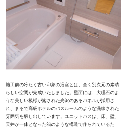
施工前の冷たく古い印象の浴室とは、全く別次元の素晴
らしい空間が完成いたしました。壁面には、大理石のよ
うな美しい模様が施された光沢のあるパネルが採用さ
れ、まるで高級ホテルのバスルームのような洗練された
雰囲気を醸し出しています。ユニットバスは、床、壁、
天井が一体となった箱のような構造で作られているた