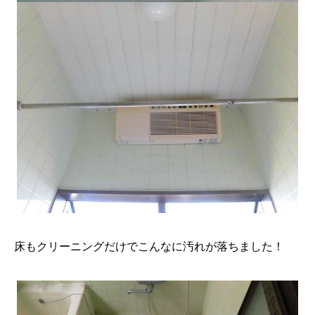
床もクリーニングだけでこんなに汚れが落ちました！