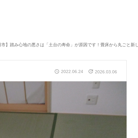
市】踏み心地の悪さは「土台の寿命」が原因です！畳床から丸ごと新しくする『畳の新調
2022.06.24
2026.03.06