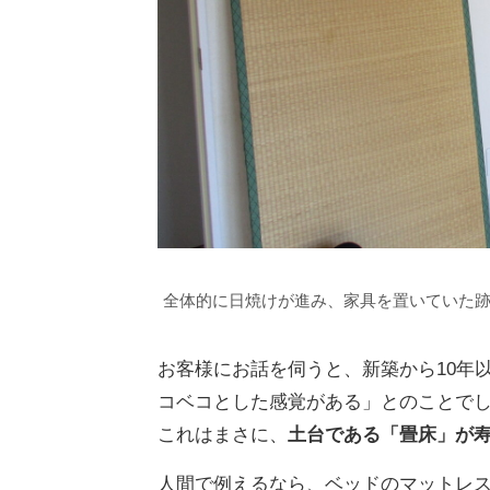
全体的に日焼けが進み、家具を置いていた
お客様にお話を伺うと、新築から10年
コベコとした感覚がある」とのことで
これはまさに、
土台である「畳床」が
人間で例えるなら、ベッドのマットレ