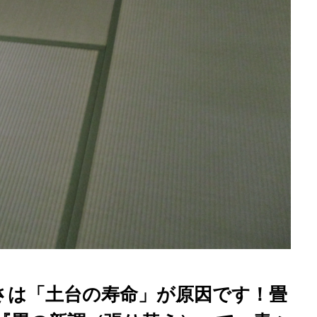
さは「土台の寿命」が原因です！畳