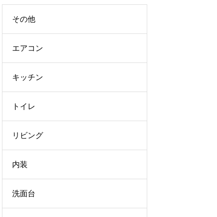
その他
エアコン
キッチン
トイレ
リビング
内装
洗面台