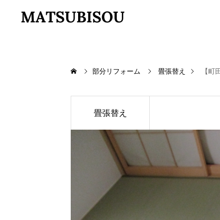
部分リフォーム
畳張替え
【町田
畳張替え