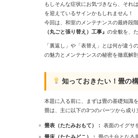
もしそんな症状にお気づきなら、それ
を迎えているサインかもしれません！
今回は、和室のメンテナンスの最終段
（丸ごと張り替え）工事』
の全貌を、
「裏返し」や「表替え」とは何が違う
の魅力とメンテナンスの秘密を徹底解剖
知っておきたい！畳の構
本題に入る前に、まずは畳の基礎知識
畳は、主に以下の3つのパーツから成り
畳表（たたみおもて）：
表面のイグサ
畳床（たたみどこ）：
畳の土台となる