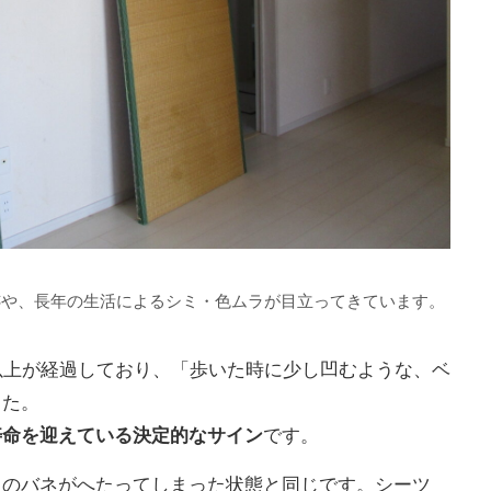
跡や、長年の生活によるシミ・色ムラが目立ってきています。
以上が経過しており、「歩いた時に少し凹むような、ベ
した。
寿命を迎えている決定的なサイン
です。
スのバネがへたってしまった状態と同じです。シーツ