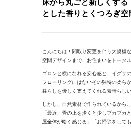
床から丸ごと新しくする
とした香りとくつろぎ空
こんにちは！間取り変更を伴う大規模
空間デザインまで、お住まいをトータ
ゴロンと横になれる安心感と、イグサ
フローリングにはないその独特の柔ら
暮らしを優しく支えてくれる素晴らし
しかし、自然素材で作られているから
「最近、畳の上を歩くと少しブカブカ
屋全体が暗く感じる」「お掃除をして