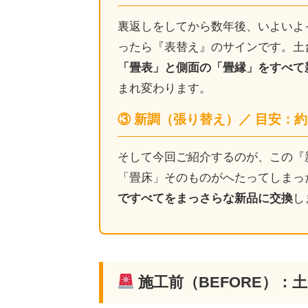
裏返しをしてから数年後、いよいよ
ったら『表替え』のサインです。土
「畳表」と側面の「畳縁」をすべて
まれ変わります。
③ 新調（張り替え）／ 目安：約1
そして今回ご紹介するのが、この『
「畳床」そのものがへたってしまっ
ですべてをまっさらな新品に交換
し
施工前（BEFORE）