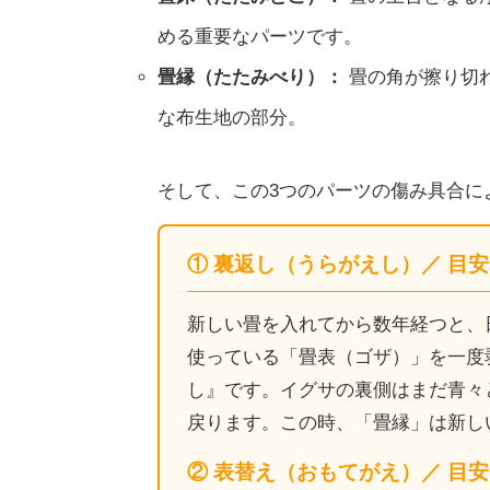
める重要なパーツです。
畳縁（たたみべり）：
畳の角が擦り切
な布生地の部分。
そして、この3つのパーツの傷み具合に
① 裏返し（うらがえし）／ 目安
新しい畳を入れてから数年経つと、
使っている「畳表（ゴザ）」を一度
し』です。イグサの裏側はまだ青々
戻ります。この時、「畳縁」は新し
② 表替え（おもてがえ）／ 目安