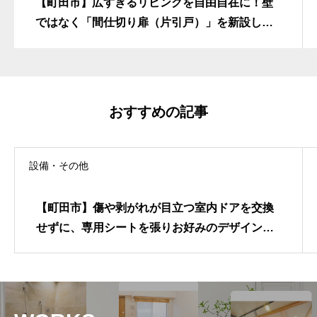
【町田市】広すぎるリビングを自由自在に！壁
ではなく「間仕切り扉（片引戸）」を新設し
て、冷暖房効率とプライバシーを高める快適リ
フォーム
おすすめの記事
設備・その他
【町田市】傷や剥がれが目立つ室内ドアを交換
せずに、専用シートを張りお好みのデザインへ
と美しく一新させる建具リフォーム