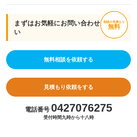
まずはお気軽にお問い合わせくださ
相談や見積もり
無料
い
無料相談を依頼する
見積もり依頼をする
0427076275
電話番号
受付時間九時から十八時