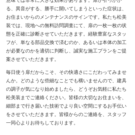
意味では非常に大きな効果があります。扉が引っかか
る、異音がする、勝手に開いてしまうといった症状は、
お住まいからのメンテナンスのサインです。私たち松美
装では、現地への無料訪問調査にて、扉の一枚一枚の状
態を正確に診断させていただきます。経験豊富なスタッ
フが、単なる部品交換で済むのか、あるいは本体の加工
が必要なのかを適切に判断し、誠実な施工プランをご提
案させていただきます。
毎日使う扉だからこそ、その快適さにこだわってみませ
んか。どのような些細なことでも構いませんので、建具
の調子が気になり始めましたら、どうぞお気軽に私たち
松美装までご連絡ください。皆様の大切なお住まいを、
細部まで行き届いた技術でより良い空間にするお手伝い
をさせていただきます。皆様からのご連絡を、スタッフ
一同心よりお待ちしております。