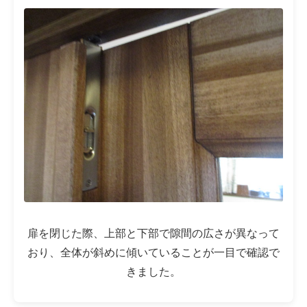
扉を閉じた際、上部と下部で隙間の広さが異なって
おり、全体が斜めに傾いていることが一目で確認で
きました。