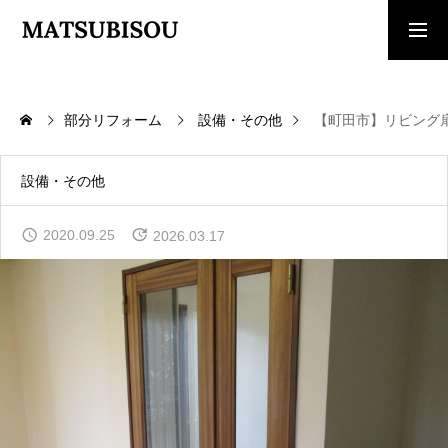
求人採用情報
ご相談・見積依頼
部分リフォーム
設備・その他
【町田市】リビング
TOP
トップページ
設備・その他
WORKS
2020.09.25
2026.03.17
施工事例
COMPANY
会社概要
CONTACT
お問い合わせ