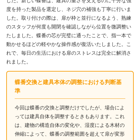
した。新しい蝶番は、建具の重さを支えるのに十分な強
度を持った製品を選定し、ネジ穴の補強も丁寧に行いま
した。取り付けの際は、扉が枠と並行になるよう、熟練
のスタッフが何度も開閉を確認しながら位置を微調整い
たしました。蝶番の芯が完璧に通ったことで、指一本で
動かせるほどの軽やかな操作感が復活いたしました。こ
れで、毎日の生活における扉のストレスは完全に解消さ
れました。
蝶番交換と建具本体の調整における判断基
準
今回は蝶番の交換と調整だけでしたが、場合によ
っては建具自体を調整するときもあります。これ
は、建物の構造自体の変化や、湿度による木材の
伸縮によって、蝶番の調整範囲を超えて扉が変形