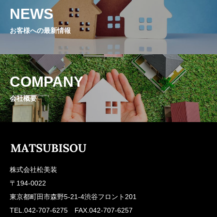
NEWS
お客様への最新情報
COMPANY
会社概要
株式会社松美装
〒194-0022
東京都町田市森野5-21-4渋谷フロント201
TEL.042-707-6275 FAX.042-707-6257