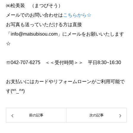
㈱松美装 （まつびそう）
メールでのお問い合わせは
こちらから☆
お写真も送っていただける方は直接
「info@matsubisou.com」にメールをお願いいたします
☆
☏042-707-6275 ＜＜受付時間＞＞ 平日8:30~16:30
お支払いにはカードやリフォームローンがご利用可能で
す(*^_^*)
前の記事
次の記事