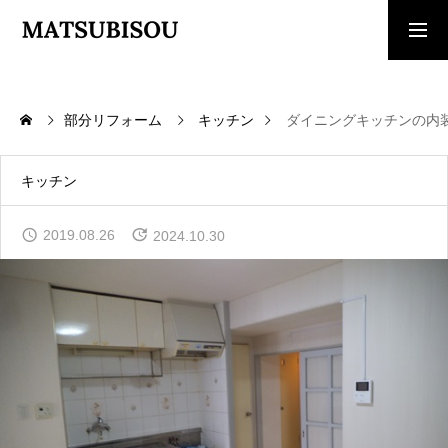
求人採用情報
ご相談・見積依頼
部分リフォーム
キッチン
ダイニングキッチンの内
TOP
トップページ
キッチン
WORKS
2019.08.26
2024.10.30
施工事例
COMPANY
会社概要
CONTACT
お問い合わせ