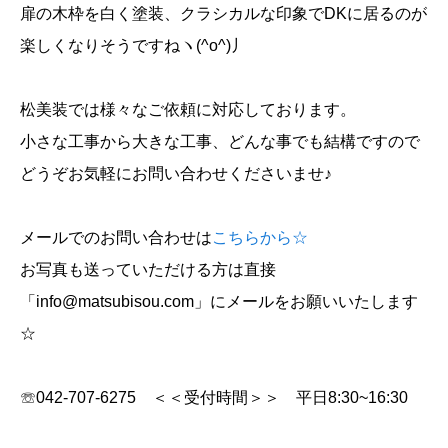
扉の木枠を白く塗装、クラシカルな印象でDKに居るのが
楽しくなりそうですねヽ(^o^)丿
松美装では様々なご依頼に対応しております。
小さな工事から大きな工事、どんな事でも結構ですので
どうぞお気軽にお問い合わせくださいませ♪
メールでのお問い合わせは
こちらから☆
お写真も送っていただける方は直接
「info@matsubisou.com」にメールをお願いいたします
☆
☏042-707-6275 ＜＜受付時間＞＞ 平日8:30~16:30