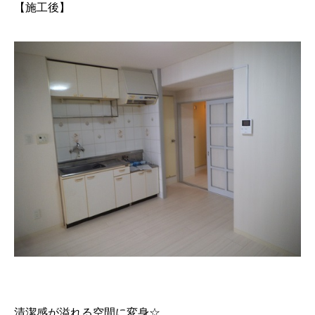
【施工後】
清潔感が溢れる空間に変身☆