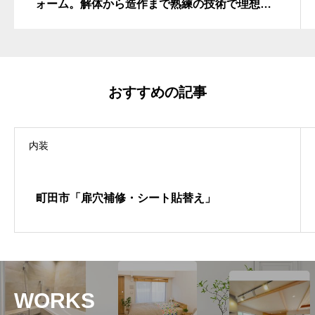
ォーム。解体から造作まで熟練の技術で理想の
空間へと再生した施工事例
おすすめの記事
内装
町田市「扉穴補修・シート貼替え」
WORKS