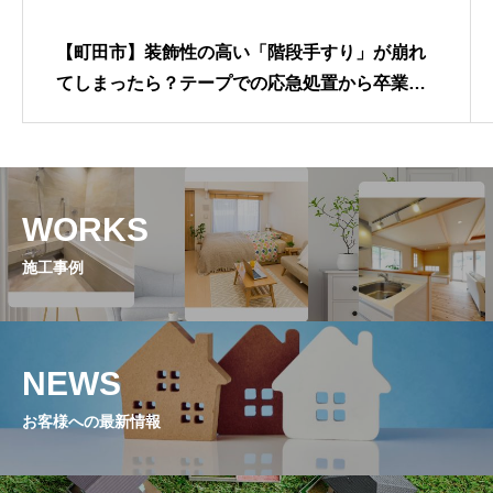
【町田市】装飾性の高い「階段手すり」が崩れ
てしまったら？テープでの応急処置から卒業
し、一本ずつ丁寧に並び直して美しさと安全を
蘇らせる補修工事
WORKS
施工事例
NEWS
お客様への最新情報