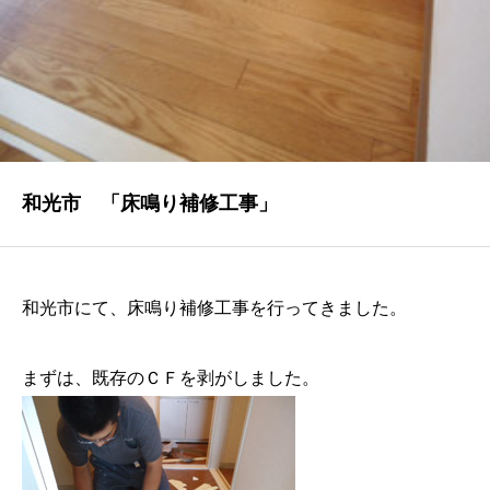
NEWS
最新情報
Q&A
よくあるご質問
ENTRY
和光市 「床鳴り補修工事」
求人採用情報
PRIVACY POLICY
和光市にて、床鳴り補修工事を行ってきました。
個人情報保護方針
まずは、既存のＣＦを剥がしました。