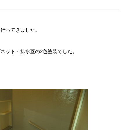
を行ってきました。
ネット・排水蓋の2色塗装でした。
「玄関鏡」の特集☆