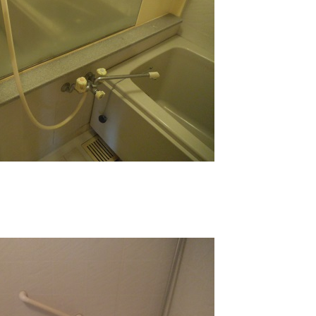
NEWS
最新情報
Q&A
よくあるご質問
ENTRY
求人採用情報
PRIVACY PO
個人情報保護方針