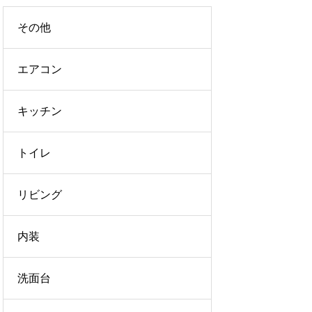
その他
エアコン
キッチン
トイレ
リビング
内装
洗面台