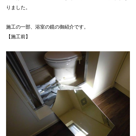
りました。
施工の一部、浴室の鏡の御紹介です。
【施工前】