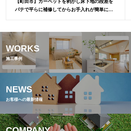
【町田市】カーペットを剥がし床下地の段差を
パテで平らに補修してからお手入れが簡単にな
る美しい木目調のクッションフロアーへと張り
替える床リフォーム
WORKS
施工事例
NEWS
お客様への最新情報
COMPANY