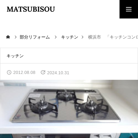
求人採用情報
ご相談・見積依頼
部分リフォーム
キッチン
横浜市 「キッチンコン
TOP
トップページ
キッチン
WORKS
2012.08.08
2024.10.31
施工事例
COMPANY
会社概要
CONTACT
お問い合わせ