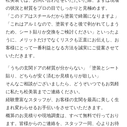
松美装では、お問い合わせをいただいた際、まずは現場
の状況と材質をプロの目でしっかりと見極めます。
「このドアはスチールだから塗装で綺麗になりますよ」
「これはアルミなので、塗装すると後で剥がれてしまう
ため、シート貼りか交換をご検討ください」といったよ
うに、メリットだけでなくリスクも正直にお伝えし、お
客様にとって一番利益となる方法を誠実にご提案させて
いただきます。
「うちの玄関ドアの材質が分からない」「塗装とシート
貼り、どちらが安く済むか見積もりが欲しい」
そんなご相談がございましたら、どうぞいつでもお気軽
に私たち松美装までご連絡ください。
経験豊富なスタッフが、お客様の玄関を最高に美しく生
まれ変わらせるお手伝いをさせていただきます。
概算のお見積りや現地調査は、すべて無料で行っており
ます。皆様からのご連絡を、スタッフ一同、心よりお待