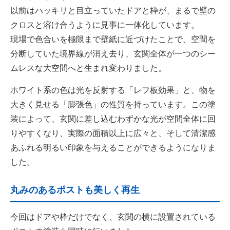
以前はハッキリと目立っていたドアと枠が、まるで壁の
クロスと溶け合うように見事に一体化しています。
現場で色合いを極限まで壁紙に近づけたことで、空間を
分断していた境界線が消え去り、玄関全体が一つのシー
ムレスな大空間へと生まれ変わりました。
ホワイト系の色は光を反射する「レフ板効果」と、物を
大きく見せる「膨張色」の性質を持っています。この塗
装によって、玄関に差し込むわずかな光が空間全体に回
りやすくなり、実際の面積以上に広々と、そして清潔感
あふれる明るい印象を与えることができるようになりま
した。
丸みのあるポストも美しく再生
今回はドアや枠だけでなく、玄関の横に設置されている