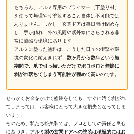
もちろん、アルミ専用のプライマー（下塗り材）
を使って無理やり塗装すること自体は不可能では
ありません。しかし、玄関ドアは毎日開け閉めを
し、手が触れ、外の風雨や紫外線にさらされる非
常に過酷な環境にあります。
アルミに塗った塗料は、こうした日々の衝撃や環
境の変化に耐えきれず、
数ヶ月から数年という短
期間で、爪で引っ掻いただけでポロポロと無惨に
剥がれ落ちてしまう可能性が極めて高い
のです。
せっかくお金をかけて塗装をしても、すぐに汚く剥がれ
てしまっては、お客様にとって大きな損失となってしま
います。
そのため、私たち松美装では、プロとしての責任と良心
に基づき、
アルミ製の玄関ドアへの塗装は積極的にはお