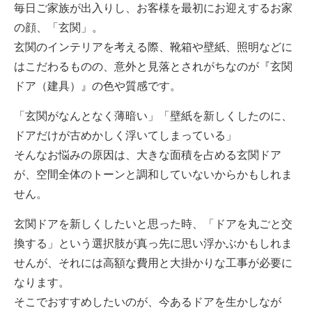
毎日ご家族が出入りし、お客様を最初にお迎えするお家
の顔、「玄関」。
玄関のインテリアを考える際、靴箱や壁紙、照明などに
はこだわるものの、意外と見落とされがちなのが『玄関
ドア（建具）』の色や質感です。
「玄関がなんとなく薄暗い」「壁紙を新しくしたのに、
ドアだけが古めかしく浮いてしまっている」
そんなお悩みの原因は、大きな面積を占める玄関ドア
が、空間全体のトーンと調和していないからかもしれま
せん。
玄関ドアを新しくしたいと思った時、「ドアを丸ごと交
換する」という選択肢が真っ先に思い浮かぶかもしれま
せんが、それには高額な費用と大掛かりな工事が必要に
なります。
そこでおすすめしたいのが、今あるドアを生かしなが