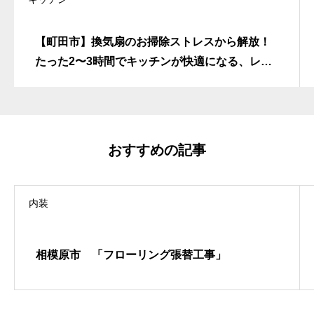
【町田市】換気扇のお掃除ストレスから解放！
たった2〜3時間でキッチンが快適になる、レン
ジフード交換工事
おすすめの記事
内装
相模原市 「フローリング張替工事」