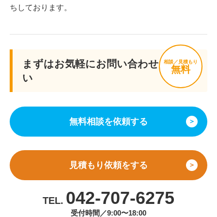
ちしております。
まずはお気軽にお問い合わせくださ
相談／見積もり
無料
い
無料相談を依頼する
＞
見積もり依頼をする
＞
042-707-6275
TEL.
受付時間／9:00〜18:00