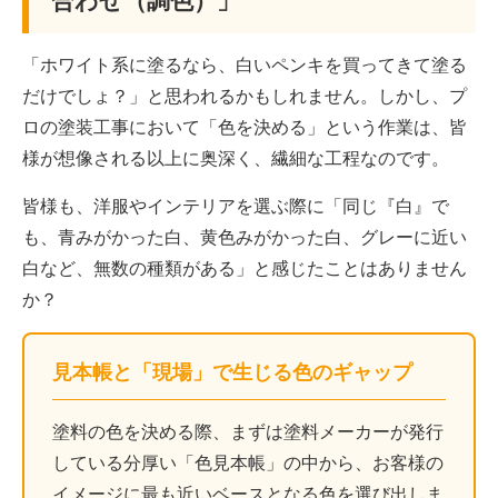
合わせ（調色）」
「ホワイト系に塗るなら、白いペンキを買ってきて塗る
だけでしょ？」と思われるかもしれません。しかし、プ
ロの塗装工事において「色を決める」という作業は、皆
様が想像される以上に奥深く、繊細な工程なのです。
皆様も、洋服やインテリアを選ぶ際に「同じ『白』で
も、青みがかった白、黄色みがかった白、グレーに近い
白など、無数の種類がある」と感じたことはありません
か？
見本帳と「現場」で生じる色のギャップ
塗料の色を決める際、まずは塗料メーカーが発行
している分厚い「色見本帳」の中から、お客様の
イメージに最も近いベースとなる色を選び出しま