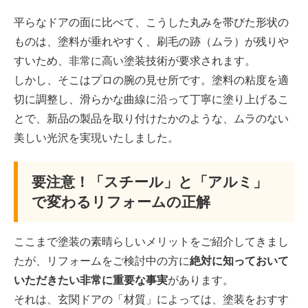
平らなドアの面に比べて、こうした丸みを帯びた形状の
ものは、塗料が垂れやすく、刷毛の跡（ムラ）が残りや
すいため、非常に高い塗装技術が要求されます。
しかし、そこはプロの腕の見せ所です。塗料の粘度を適
切に調整し、滑らかな曲線に沿って丁寧に塗り上げるこ
とで、新品の製品を取り付けたかのような、ムラのない
美しい光沢を実現いたしました。
要注意！「スチール」と「アルミ」
で変わるリフォームの正解
ここまで塗装の素晴らしいメリットをご紹介してきまし
たが、リフォームをご検討中の方に
絶対に知っておいて
いただきたい非常に重要な事実
があります。
それは、玄関ドアの「材質」によっては、塗装をおすす