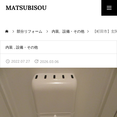
求人採用情報
ご相談・見積依頼
部分リフォーム
内装
設備・その他
【町田市】玄
TOP
トップページ
内装
設備・その他
WORKS
2022.07.27
2026.03.06
施工事例
COMPANY
会社概要
CONTACT
お問い合わせ