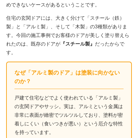
めできないケースがあるということです。
住宅の玄関ドアには、大きく分けて「スチール（鉄）
製」と「アルミ製」、そして「木製」の3種類がありま
す。今回の施工事例でお客様のドアが美しく塗り替えら
れたのは、既存のドアが
『スチール製』
だったからで
す。
なぜ「アルミ製のドア」は塗装に向かない
のか？
戸建て住宅などでよく使われている「アルミ製」
の玄関ドアやサッシ。実は、アルミという金属は
非常に表面が緻密でツルツルしており、塗料が密
着しにくい（食いつきが悪い）という厄介な特性
を持っています。