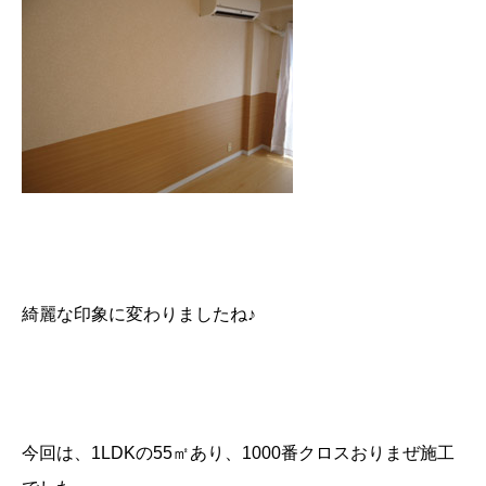
綺麗な印象に変わりましたね♪
今回は、1LDKの55㎡あり、1000番クロスおりまぜ施工