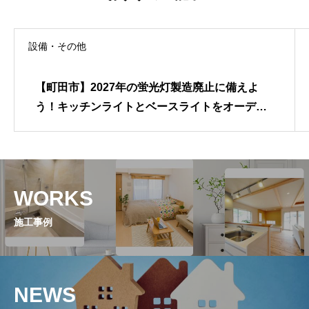
設備・その他
【町田市】2027年の蛍光灯製造廃止に備えよ
う！キッチンライトとベースライトをオーデリ
ックの最新LEDへ交換し、経済性と明るさを両
立したリフォーム
WORKS
施工事例
NEWS