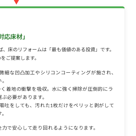
▼
対応床材」
ば、床のリフォームは「最も価値のある投資」です。
のをご提案します。
微細な凹凸加工やシリコンコーティングが施され、
い。
く着地の衝撃を吸収。水に強く掃除が圧倒的にラ
選ぶ必要があります。
嘔吐をしても、汚れた1枚だけをペリッと剥がして
す。
全力で安心して走り回れるようになります。