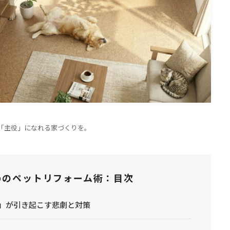
TOP
トップページ
WORKS
施工事例
「主役」になれる家づくりを。
COMPANY
会社概要
めのペットリフォーム術：目次
CONTACT
床」が引き起こす悲劇と対策
お問い合わせ