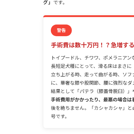
グ」
です。
警告
手術費は数十万円！？急増す
トイプードル、チワワ、ポメラニアン
長短足犬種にとって、滑る床はまさに
立ち上がる時、走って曲がる時、ソフ
に、華奢な膝や股関節、腰に強烈なダ
結果として「パテラ（膝蓋骨脱臼）」
手術費用がかかったり、最悪の場合は
後を絶ちません。「カシャカシャ」と
号です。