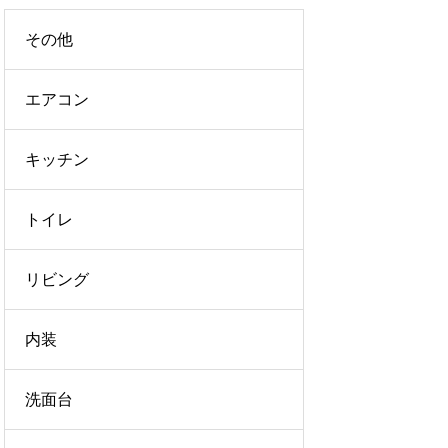
その他
エアコン
キッチン
トイレ
リビング
内装
洗面台