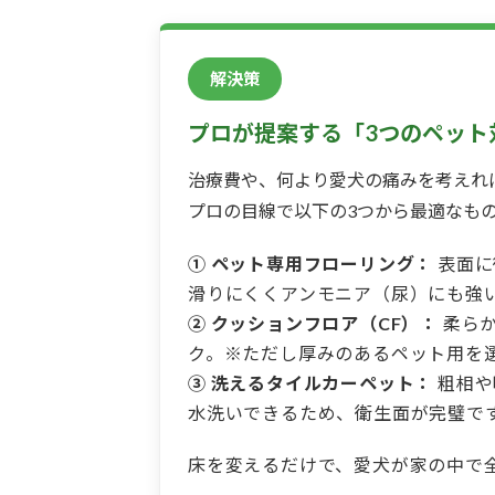
解決策
プロが提案する「3つのペット
治療費や、何より愛犬の痛みを考えれ
プロの目線で以下の3つから最適なも
① ペット専用フローリング：
表面に
滑りにくくアンモニア（尿）にも強
② クッションフロア（CF）：
柔らか
ク。※ただし厚みのあるペット用を
③ 洗えるタイルカーペット：
粗相や
水洗いできるため、衛生面が完璧で
床を変えるだけで、愛犬が家の中で