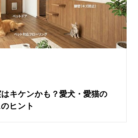
実はキケンかも？愛犬・愛猫の
ムのヒント