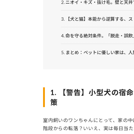
2. ニオイ・キズ・抜け毛。壁と天
3. 【犬と猫】本能から逆算する、
4. 命を守る絶対条件。「脱走・誤
5. まとめ：ペットに優しい家は、
1. 【警告】小型犬の
策
室内飼いのワンちゃんにとって、家の中
階段からの転落？いいえ、実は毎日当た