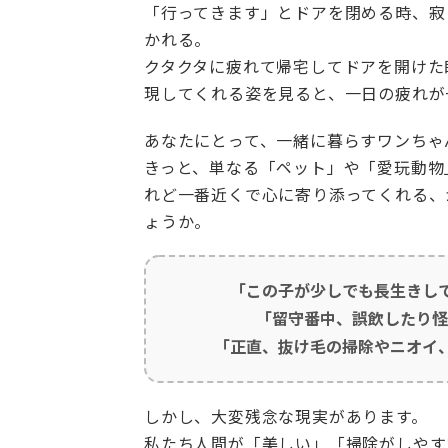
「行ってきます」とドアを閉める時、寂
かれる。
クタクタに疲れて帰宅してドアを開けた
現してくれる姿を見ると、一日の疲れが
あなたにとって、一緒に暮らすワンちゃ
きっと、単なる「ペット」や「愛玩動物
れど一番近くで心に寄り添ってくれる、
ょうか。
「この子が少しでも長生きし
「留守番中、誤飲したり怪
「正直、抜け毛の掃除やニオイ
しかし、大変残念な現実があります。
私たち人間が「美しい」「掃除がしやす