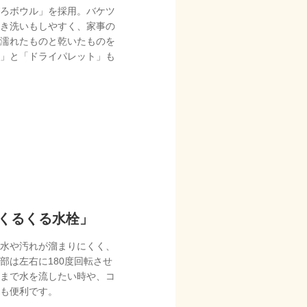
ろボウル」を採用。バケツ
き洗いもしやすく、家事の
濡れたものと乾いたものを
」と「ドライパレット」も
くるくる水栓」
水や汚れが溜まりにくく、
部は左右に180度回転させ
まで水を流したい時や、コ
も便利です。