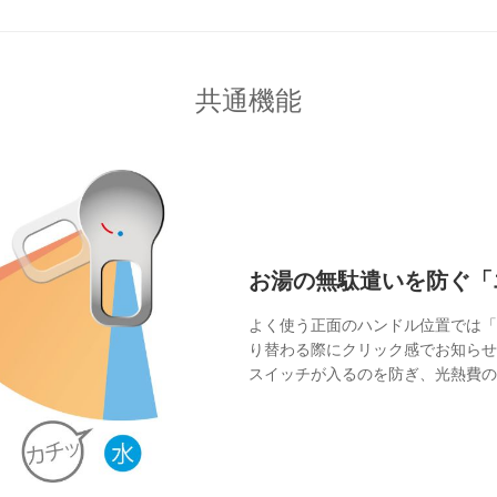
TOP
共通機能
トップページ
WORKS
施工事例
お湯の無駄遣いを防ぐ「
COMPANY
よく使う正面のハンドル位置では「
会社概要
り替わる際にクリック感でお知らせ
スイッチが入るのを防ぎ、光熱費の
CONTACT
お問い合わせ