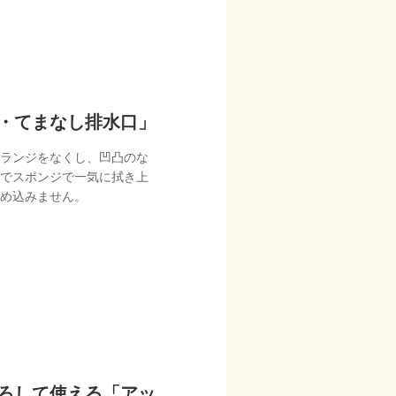
・てまなし排水口」
ランジをなくし、凹凸のな
でスポンジで一気に拭き上
め込みません。
LICY
ろして使える「アッ