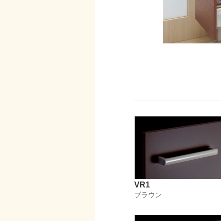
VR1
ブラウン