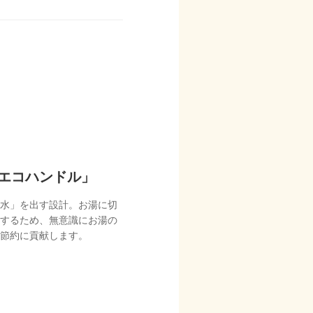
エコハンドル」
水」を出す設計。お湯に切
するため、無意識にお湯の
節約に貢献します。