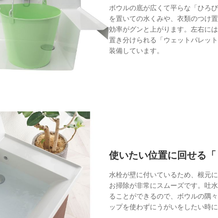
ボウルの底が広くて平らな「ひろび
を置いての水くみや、衣類のつけ置
効率がグンと上がります。左右には
置き分けられる「ウェットパレット
装備しています。
使いたい位置に回せる「
水栓が壁に付いているため、根元に
お掃除が非常にスムーズです。吐水
ることができるので、ボウルの隅々
ップを使わずにうがいをしたい時に