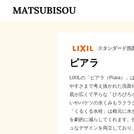
|
スタンダード洗
ピアラ
LIXILの「ピアラ（Piara
やすさまで考え抜かれた洗面
底が広くて平らな「ひろびろ
いやバケツの水くみもラクラ
「くるくる水栓」は根元に水
を劇的に減らしてくれます。
ュなデザインを両立しており