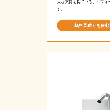
大な支持を得ている、リフォ
す。
無料見積りを依頼