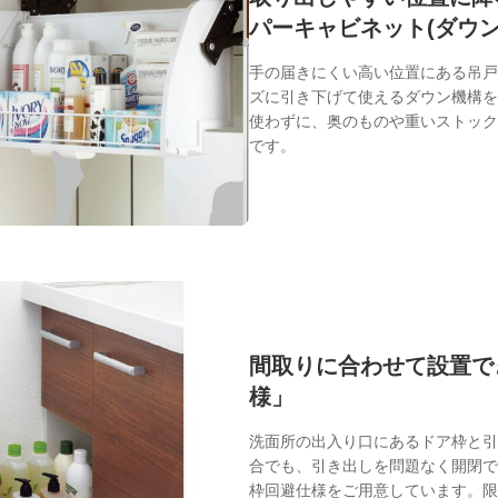
パーキャビネット(ダウン
手の届きにくい高い位置にある吊戸
ズに引き下げて使えるダウン機構を
使わずに、奥のものや重いストック
です。
間取りに合わせて設置で
様」
洗面所の出入り口にあるドア枠と引
合でも、引き出しを問題なく開閉で
枠回避仕様をご用意しています。限