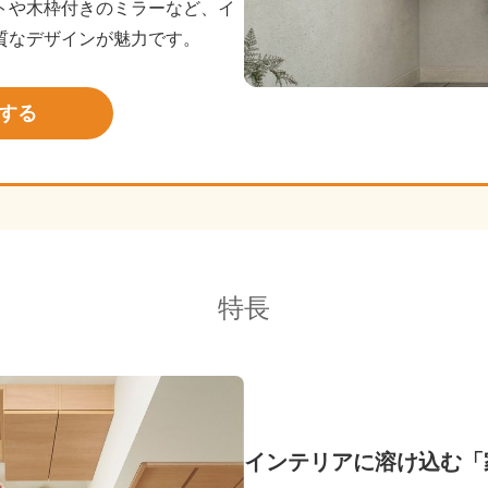
トや木枠付きのミラーなど、イ
質なデザインが魅力です。
する
特長
インテリアに溶け込む「