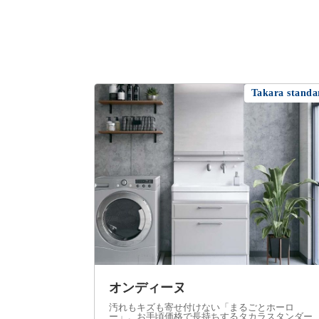
Takara standa
オンディーヌ
汚れもキズも寄せ付けない「まるごとホーロ
ー」。お手頃価格で長持ちするタカラスタンダー