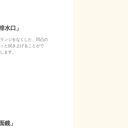
排水口」
ランジをなくした、凹凸の
ッと拭き上げることがで
します。
面鏡」