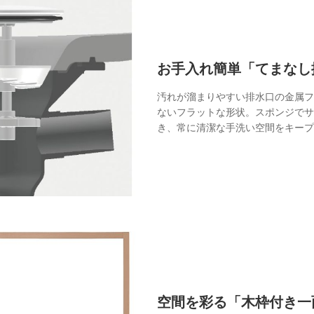
TOP
お手入れ簡単「てまなし
トップページ
汚れが溜まりやすい排水口の金属フ
ないフラットな形状。スポンジでサ
WORKS
き、常に清潔な手洗い空間をキープ
施工事例
COMPANY
会社概要
CONTACT
お問い合わせ
空間を彩る「木枠付き一