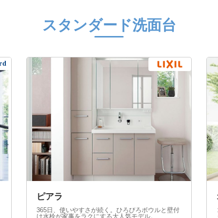
スタンダード洗面台
rd
ピアラ
365日、使いやすさが続く。ひろびろボウルと壁付
け水栓が家事をラクにする大人気モデル。