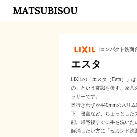
|
コンパクト洗面
エスタ
LIXILの「エスタ（Esta
の」という常識を覆す、家具
ッサーです。
奥行きわずか440mmのスリ
下、寝室など、ちょっとした
能。帰宅後すぐに手を洗いた
解消したい方に「セカンド洗