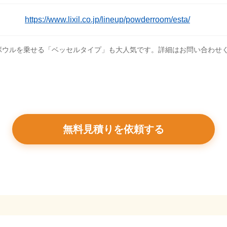
https://www.lixil.co.jp/lineup/powderroom/esta/
ボウルを乗せる「ベッセルタイプ」も大人気です。詳細はお問い合わせ
無料見積りを依頼する