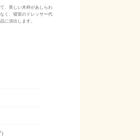
て、美しい木枠があしらわ
なく、寝室のドレッサー代
品に演出します。
LICY
プ）