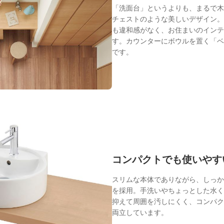
「洗面台」というよりも、まるで木
チェストのような美しいデザイン。
も違和感がなく、お住まいのインテ
す。カウンターにボウルを置く「ベ
です。
コンパクトでも使いやす
スリムな本体でありながら、しっか
を採用。手洗いやちょっとした水く
抑えて周囲を汚しにくく、コンパク
両立しています。