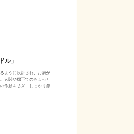
ドル」
るように設計され、お湯が
。玄関や廊下でのちょっと
の作動を防ぎ、しっかり節